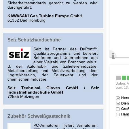
Sicherheitsstandards gerecht zu werden wird
durchgeführt.
KAWASAKI Gas Turbine Europe GmbH
61352 Bad Homburg
Seiz Schutzhandschuhe
Seiz ist Partner des DuPont™
Qualitätsprogramms und beliefert
Behörden und Unternehmen aus
einer Vielzahl von Branchen wie z.
B. der Automobil- und Zuliefererindustrie,
Metallherstellung und Metallverarbeitung, dem
Logistikbereich, der Feuerwehr und der
chemischen Industrie.
Daten: A
vom: 13
Seiz Technical Gloves GmbH / Seiz
Industriehandschuhe GmbH
72555 Metzingen
Hers
Dien
Groß
Händ
Zubehör Schweißgastechnik
PC-Armaturen liefert Armaturen,