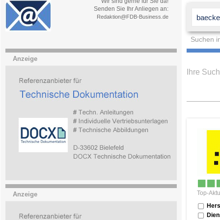
Wir sind gerne für Sie da!
Senden Sie Ihr Anliegen an:
Redaktion@FDB-Business.de
Suchen i
Anzeige
Ihre Suc
Top-Aktu
Anzeige
Hers
Dien