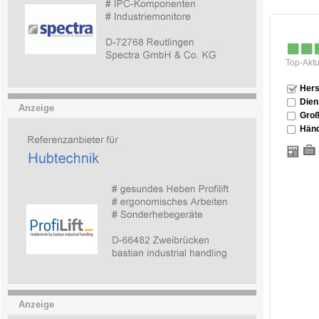
Top-Aktu
Hers
Dien
Anzeige
Groß
Händ
Anzeige