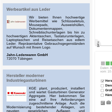
Werbeartikel aus Leder
Wir bieten Ihnen hochwertige
Werbemittel wie Schlüsseletuis,
Mousepads, Ausweishüllen,
Dokumentenmappen,
Schreibtischunterlagen bis hin zu
hochwertigen Aktentaschen, Tastaturunterlagen,
Laptoptaschen und Reisetaschen aus edlem
Leder. Repräsentative Gebrauchsgegenständen
auf Wunsch mit Ihrem Logo.
Jahn-Lederwaren GmbH
72070 Tübingen
Daten: A
vom: 10
Hersteller moderner
Industriegasturbinen
Hers
Dien
KGE plant, produziert, installiert
Groß
und wartet Gasturbinen Generator
Händ
Aggregate. Hier bekommen Sie
eine auf Ihre Anforderungen
zugeschnittene Anlage. Auch die
Modernisierung bestehender Anlagen, um
neusten gesetzlichen Auflagen und