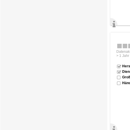
Datenakt
> 1 Jahr
Hers
Dien
Groß
Händ