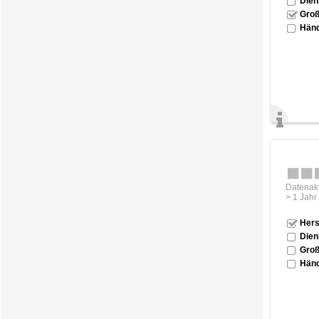
Dien
Groß
Händ
Datenakt
> 1 Jahr
Hers
Dien
Groß
Händ