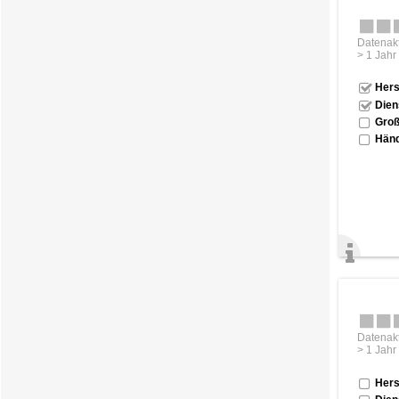
Datenakt
> 1 Jahr
Hers
Dien
Groß
Händ
Datenakt
> 1 Jahr
Hers