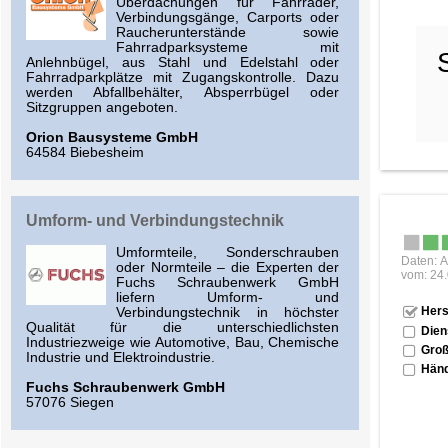
Überdachungen für Fahrräder,
Verbindungsgänge, Carports oder
Raucherunterstände sowie
Fahrradparksysteme mit
Anlehnbügel, aus Stahl und Edelstahl oder
Fahrradparkplätze mit Zugangskontrolle. Dazu
werden Abfallbehälter, Absperrbügel oder
Sitzgruppen angeboten.
Orion Bausysteme GmbH
64584 Biebesheim
Umform- und Verbindungstechnik
Umformteile, Sonderschrauben
Daten: A
oder Normteile – die Experten der
vom: 24
Fuchs Schraubenwerk GmbH
liefern Umform- und
Hers
Verbindungstechnik in höchster
Qualität für die unterschiedlichsten
Dien
Industriezweige wie Automotive, Bau, Chemische
Groß
Industrie und Elektroindustrie.
Händ
Fuchs Schraubenwerk GmbH
57076 Siegen