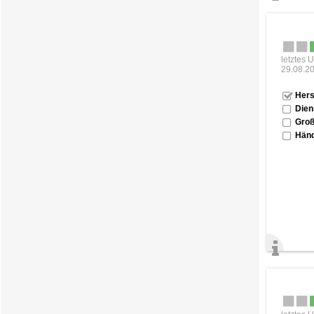
letztes 
29.08.2
Hers
Dien
Groß
Händ