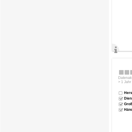
Datenakt
> 1 Jahr
Hers
Dien
Groß
Händ