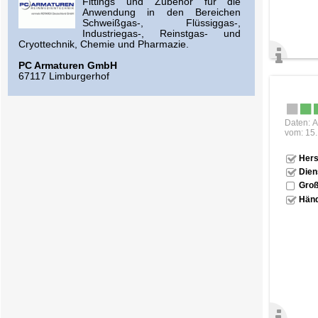
Fittings und Zubehör für die
Anwendung in den Bereichen
Schweißgas-, Flüssiggas-,
Industriegas-, Reinstgas- und
Cryottechnik, Chemie und Pharmazie.
PC Armaturen GmbH
67117 Limburgerhof
Daten: A
vom: 15
Hers
Dien
Groß
Händ