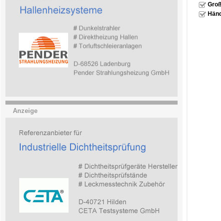
Groß
Händ
Anzeige