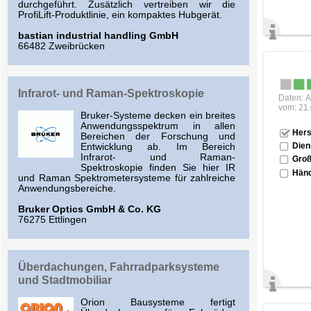
durchgeführt. Zusätzlich vertreiben wir die
ProfiLift-Produktlinie, ein kompaktes Hubgerät.
bastian industrial handling GmbH
66482 Zweibrücken
Infrarot- und Raman-Spektroskopie
Daten: A
vom: 21
Bruker-Systeme decken ein breites
Anwendungsspektrum in allen
Hers
Bereichen der Forschung und
Dien
Entwicklung ab. Im Bereich
Infrarot- und Raman-
Groß
Spektroskopie finden Sie hier IR
Händ
und Raman Spektrometersysteme für zahlreiche
Anwendungsbereiche.
Bruker Optics GmbH & Co. KG
76275 Ettlingen
Überdachungen, Fahrradparksysteme
und Stadtmobiliar
Orion Bausysteme fertigt