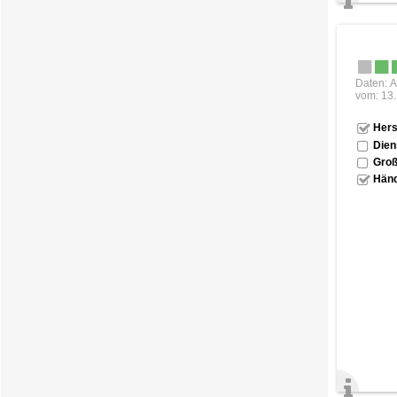
Daten: A
vom: 13
Hers
Dien
Groß
Händ