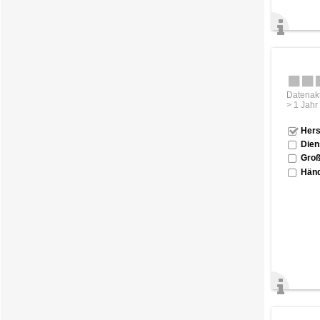
Datenakt
> 1 Jahr
Hers
Dien
Groß
Händ