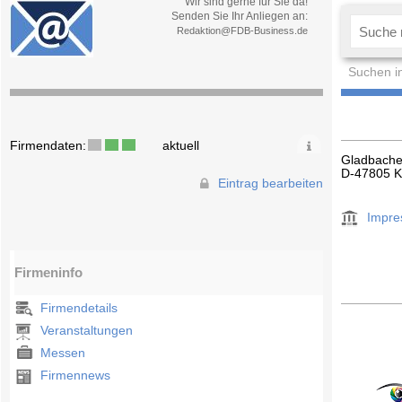
Wir sind gerne für Sie da!
Senden Sie Ihr Anliegen an:
Redaktion@FDB-Business.de
Suchen i
Firmendaten:
aktuell
Gladbacher
D-47805 K
Eintrag bearbeiten
Impr
Firmeninfo
Firmendetails
Veranstaltungen
Messen
Firmennews