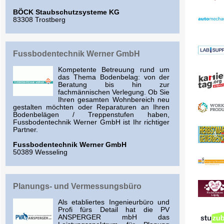
BÖCK Staubschutzsysteme KG
83308 Trostberg
Fussbodentechnik Werner GmbH
Kompetente Betreuung rund um
das Thema Bodenbelag: von der
Beratung bis hin zur
fachmännischen Verlegung. Ob Sie
Ihren gesamten Wohnbereich neu
gestalten möchten oder Reparaturen an Ihren
Bodenbelägen / Treppenstufen haben,
Fussbodentechnik Werner GmbH ist Ihr richtiger
Partner.
Fussbodentechnik Werner GmbH
50389 Wesseling
Planungs- und Vermessungsbüro
Als etabliertes Ingenieurbüro und
Profi fürs Detail hat die PV
ANSPERGER mbH das