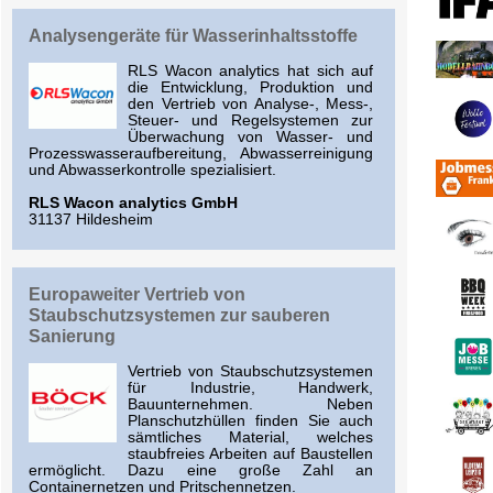
Analysengeräte für Wasserinhaltsstoffe
RLS Wacon analytics hat sich auf
die Entwicklung, Produktion und
den Vertrieb von Analyse-, Mess-,
Steuer- und Regelsystemen zur
Überwachung von Wasser- und
Prozesswasseraufbereitung, Abwasserreinigung
und Abwasserkontrolle spezialisiert.
RLS Wacon analytics GmbH
31137 Hildesheim
Europaweiter Vertrieb von
Staubschutzsystemen zur sauberen
Sanierung
Vertrieb von Staubschutzsystemen
für Industrie, Handwerk,
Bauunternehmen. Neben
Planschutzhüllen finden Sie auch
sämtliches Material, welches
staubfreies Arbeiten auf Baustellen
ermöglicht. Dazu eine große Zahl an
Containernetzen und Pritschennetzen.