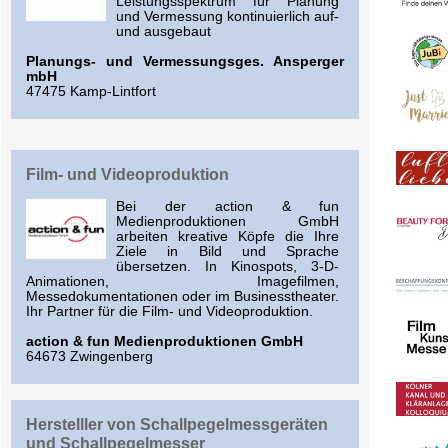
Leistungsspektrum für Planung
und Vermessung kontinuierlich auf-
und ausgebaut
Planungs- und Vermessungsges. Ansperger
mbH
47475 Kamp-Lintfort
Film- und Videoproduktion
Bei der action & fun
Medienproduktionen GmbH
arbeiten kreative Köpfe die Ihre
Ziele in Bild und Sprache
übersetzen. In Kinospots, 3-D-
Animationen, Imagefilmen,
Messedokumentationen oder im Businesstheater.
Ihr Partner für die Film- und Videoproduktion.
action & fun Medienproduktionen GmbH
64673 Zwingenberg
Herstelller von Schallpegelmessgeräten
und Schallpegelmesser