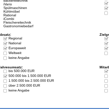
Bäckereitechnik
iVario
Spülmaschinen
Kühlmöbel
Rational
iCombi
Fleischereitechnik
Gastronomiebedarf
Absatz:
Zielg
Regional
National
Europaweit
Weltweit
keine Angabe
Jahresumsatz:
Mitarb
bis 500.000 EUR
500.000 bis 1.500.000 EUR
1.500.000 bis 2.500.000 EUR
über 2.500.000 EUR
keine Angabe