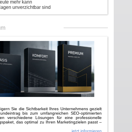
heute mehr kann
lagen unverzichtbar sind
um
gern Sie die Sichtbarkeit Ihres Unternehmens gezielt
rundeintrag bis zum umfangreichen SEO-optimierten
n verschiedene Lösungen für eine professionelle
paket, das optimal zu Ihren Marketingzielen passt –
jetzt informieren