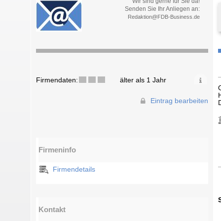
Wir sind gerne für Sie da!
Senden Sie Ihr Anliegen an:
Redaktion@FDB-Business.de
Firmendaten:
älter als 1 Jahr
Eintrag bearbeiten
Firmeninfo
Firmendetails
Kontakt