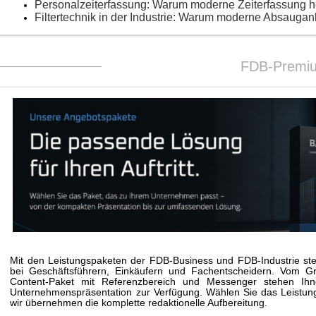
Personalzeiterfassung: Warum moderne Zeiterfassung 
Filtertechnik in der Industrie: Warum moderne Absaugan
FDB-Premi
Mit den Leistungspaketen der FDB-Business und FDB-Industrie stei
bei Geschäftsführern, Einkäufern und Fachentscheidern. Vom G
Content-Paket mit Referenzbereich und Messenger stehen Ihne
Unternehmenspräsentation zur Verfügung. Wählen Sie das Leistungs
wir übernehmen die komplette redaktionelle Aufbereitung.