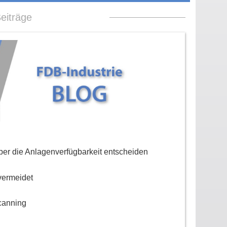
eiträge
er die Anlagenverfügbarkeit entscheiden
vermeidet
canning