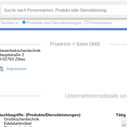
Suchen in:
Produkte und Dienstleistungen
Firmenname
Friedrich + Sohn OHG
Gewerbeküchentechnik
Hauptstraße 2
D-02763 Zittau
Impressum
Unternehmensdetails und
Suchbegriffe: (Produkte/Dienstleistungen)
Tätig 
Großküchentechnik
Edelstahlmöbel