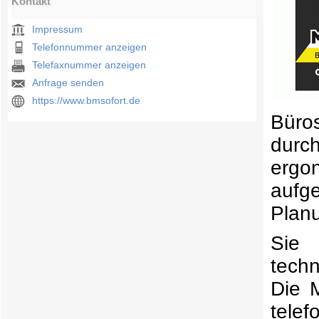
Kontakt
Impressum
Telefonnummer anzeigen
Telefaxnummer anzeigen
Anfrage senden
https://www.bmsofort.de
Büro
durc
ergo
aufg
Planu
Sie 
tech
Die 
telef