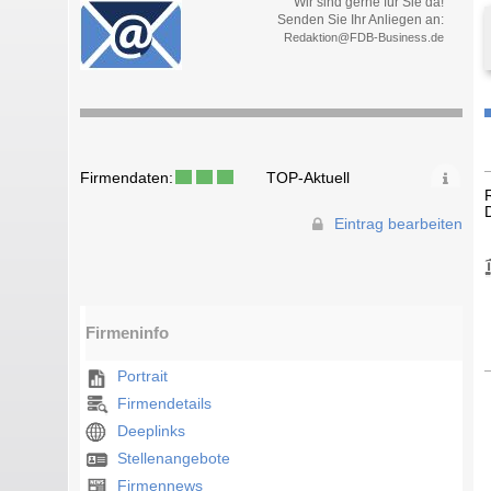
Wir sind gerne für Sie da!
Senden Sie Ihr Anliegen an:
Redaktion@FDB-Business.de
Firmendaten:
TOP-Aktuell
Eintrag bearbeiten
Firmeninfo
Portrait
Firmendetails
Deeplinks
Stellenangebote
Firmennews