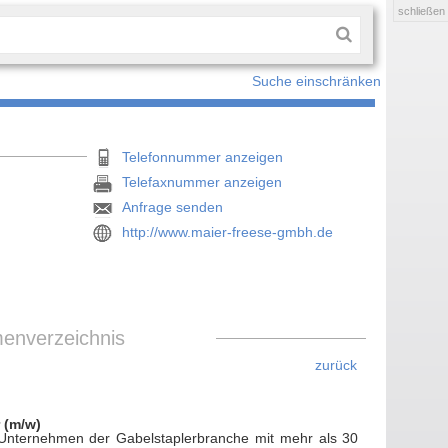
schließen
Suche einschränken
Telefonnummer anzeigen
Telefaxnummer anzeigen
Anfrage senden
http://www.maier-freese-gmbh.de
menverzeichnis
zurück
r (m/w)
Unternehmen der Gabelstaplerbranche mit mehr als 30