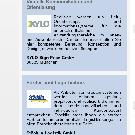
Visuelle Kommunikation und
Orientierung
Realisiert werden u.a. Leit-,
Orientierungs- und
Informationssysteme für die
unterschiedlichsten
Anwendungsbereiche im Innen-
und Außenbereich. Darüber hinaus erhalten Sie
hier kompetente Beratung, Konzeption und
Design, sowie konstruktive Lösungen.
XYLO-Sign Prien GmbH
80339 München
Förder- und Lagertechnik
Als Anbieter von Gesamtsystemen
werden Anlagen geplant,
projektiert und realisiert, die immer
dem betriebsspezifischen und
individuellen Kundenbedarf
entsprechen. Stöcklin steht Ihnen als starker
Partner für innerbetriebliche Logistiklösungen in
allen Branchenbereichen zur Seite.
Stöcklin Logistik GmbH