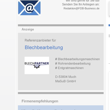
Wir sind gerne für Sie da!
Senden Sie Ihr Anliegen an:
Redaktion@FDB-Business.de
Anzeige
Firmenempfehlungen