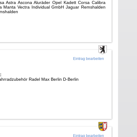
sa Astra Ascona Aluräder Opel Kadett Corsa Calibra
ga Manta Vectra Individual GmbH Jaguar Remshalden
emshalden
Eintrag bearbeiten
:
hrradzubehör Radel Max Berlin D-Berlin
Eintrag bearbeiten