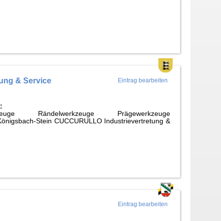
ung & Service
Eintrag bearbeiten
:
rkzeuge Rändelwerkzeuge Prägewerkzeuge
Königsbach-Stein CUCCURULLO Industrievertretung &
Eintrag bearbeiten