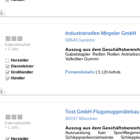
Industriereifen Mirgeler GmbH
58640 Iserlohn
Datenaktualität:
> 1 Jahr
Auszug aus dem Geschäftsbereich
Gabelstapler Reifen Rollen Antriebsr
Vulkollan Gummi
Hersteller
Dienstleister
Firmendetails
|
5.120 Aufrufe
Großhändler
Händler
Tost GmbH Flugzeuggeräteba
80337 München
Datenaktualität:
> 1 Jahr
Auszug aus dem Geschäftsbereich
Ausruestung fuer Sportflieger
Schleppseileinziehwinde Schlep
Hersteller