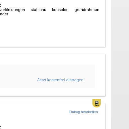
:
verkleidungen stahlbau konsolen grundrahmen
änder
Jetzt kostenfrei eintragen.
Eintrag bearbeiten
: