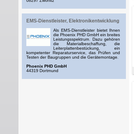
08297 Zwönitz
EMS-Dienstleister, Elektronikentwicklung
Als EMS-Dienstleister bietet Ihnen
die Phoenix PHD GmbH ein breites
Leistungsspektrum. Dazu gehören
die Materialbeschaffung, die
Leiterplattenbestückung, ein
kompetenter Reparaturservice, das Prüfen und
Testen der Baugruppen und die Gerätemontage.
Phoenix PHD GmbH
44319 Dortmund