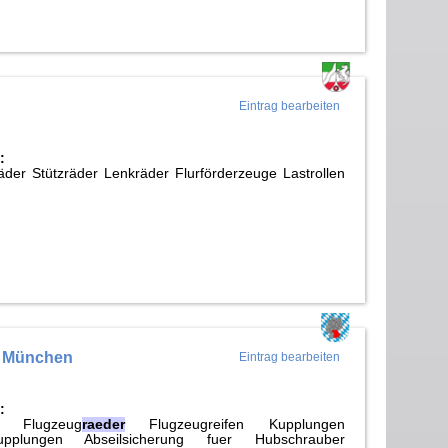
Eintrag bearbeiten
:
äder Stützräder Lenkräder Flurförderzeuge Lastrollen
u München
Eintrag bearbeiten
:
ei Flugzeug
raeder
Flugzeugreifen Kupplungen
pkupplungen Abseilsicherung fuer Hubschrauber