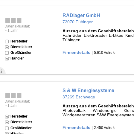
RADlager GmbH
72070 Tübingen
Datenaktualität:
> 1 Jahr
Auszug aus dem Geschäftsbereich
Fahrräder Elektroräder E-Bikes Ki
Tübingen
Hersteller
Dienstleister
Firmendetails
|
5.610 Aufrufe
Großhändler
Händler
S & W Energiesysteme
37269 Eschwege
Datenaktualität:
> 1 Jahr
Auszug aus dem Geschäftsbereich
Photovoltaik Windenergie Kleinw
Windgeneratoren S&W Energiesyste
Hersteller
Dienstleister
Firmendetails
|
2.450 Aufrufe
Großhändler
Händler