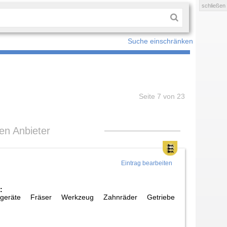
schließen
Suche einschränken
Seite 7 von 23
len Anbieter
Eintrag bearbeiten
:
sgeräte Fräser Werkzeug Zahnräder Getriebe