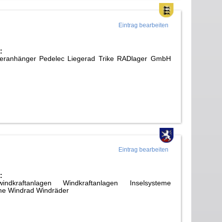
Eintrag bearbeiten
:
nderanhänger Pedelec Liegerad Trike RADlager GmbH
Eintrag bearbeiten
:
indkraftanlagen Windkraftanlagen Inselsysteme
me Windrad Windräder