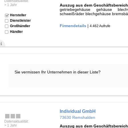
Datenaktualität:
> 1 Jahr
Auszug aus dem Geschäftsbereich
getriebegehäuse gehäuse blech
schweißräder blechgehäuse bremsb
Hersteller
Dienstleister
Firmendetails
|
4.462 Aufrufe
Großhändler
Händler
Sie vermissen Ihr Unternehmen in dieser Liste?
Individual GmbH
73630 Remshalden
Datenaktualität:
> 1 Jahr
Auszug aus dem Geschäftsbereich