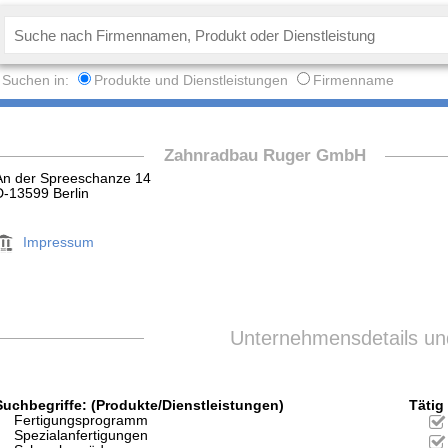
Suchen in:
Produkte und Dienstleistungen
Firmenname
Zahnradbau Ruger GmbH
An der Spreeschanze 14
D-13599 Berlin
Impressum
Unternehmensdetails und
Suchbegriffe: (Produkte/Dienstleistungen)
Tätig 
Fertigungsprogramm
Spezialanfertigungen