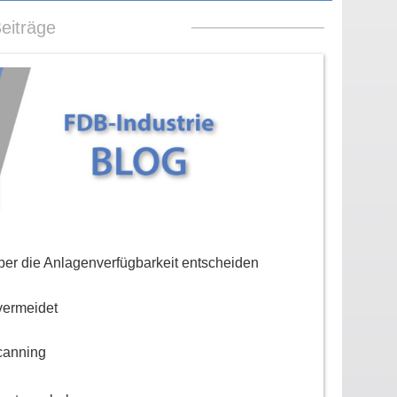
eiträge
er die Anlagenverfügbarkeit entscheiden
vermeidet
canning