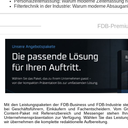
Personalzeiterfassung: Warum moderne Zeiterfassung 
Filtertechnik in der Industrie: Warum moderne Absaugan
FDB-Premi
Mit den Leistungspaketen der FDB-Business und FDB-Industrie stei
bei Geschäftsführern, Einkäufern und Fachentscheidern. Vom G
Content-Paket mit Referenzbereich und Messenger stehen Ihne
Unternehmenspräsentation zur Verfügung. Wählen Sie das Leistungs
wir übernehmen die komplette redaktionelle Aufbereitung.