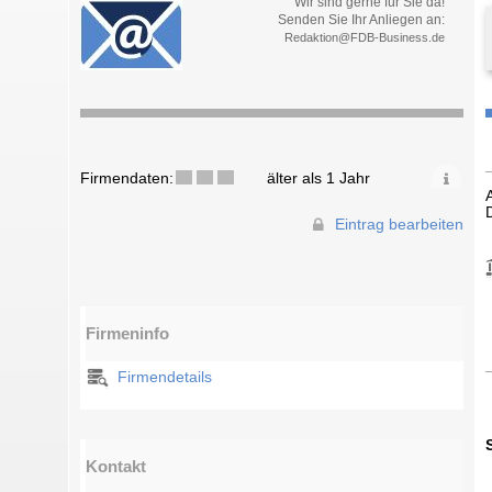
Wir sind gerne für Sie da!
Senden Sie Ihr Anliegen an:
Redaktion@FDB-Business.de
Firmendaten:
älter als 1 Jahr
Eintrag bearbeiten
Firmeninfo
Firmendetails
Kontakt