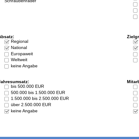
Schraubenräder
Absatz:
Zielg
Regional
National
Europaweit
Weltweit
keine Angabe
Jahresumsatz:
Mitarb
bis 500.000 EUR
500.000 bis 1.500.000 EUR
1.500.000 bis 2.500.000 EUR
über 2.500.000 EUR
keine Angabe