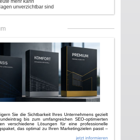
heute mehr kann
lagen unverzichtbar sind
um
gern Sie die Sichtbarkeit Ihres Unternehmens gezielt
rundeintrag bis zum umfangreichen SEO-optimierten
n verschiedene Lösungen für eine professionelle
paket, das optimal zu Ihren Marketingzielen passt –
jetzt informieren