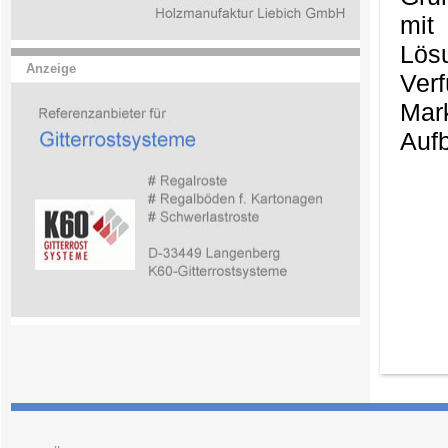
mit
Lös
Anzeige
Ver
Mark
Aufb