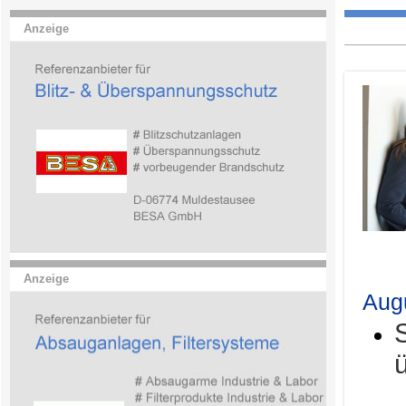
Anzeige
.
Anzeige
Aug