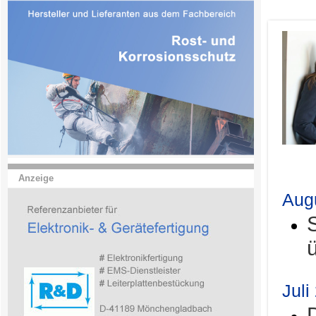
.
Anzeige
Aug
Juli