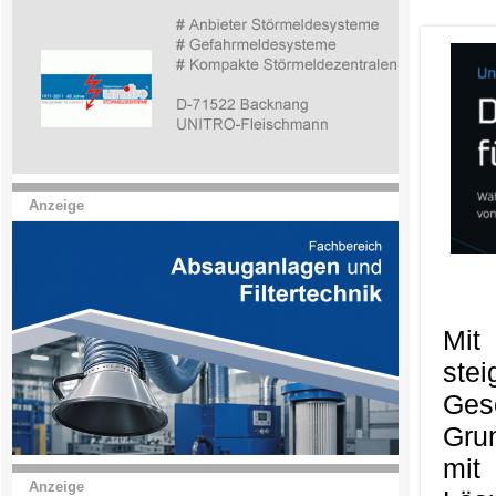
Anzeige
Mit
ste
Ges
Gru
mit
Anzeige