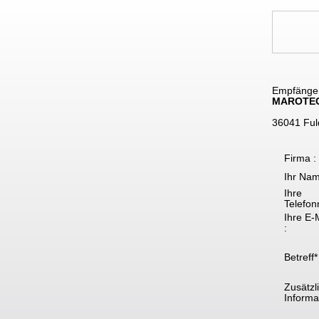
Empfänge
MAROTE
36041 Ful
Firma :
Ihr Nam
Ihre
Telefon
Ihre E-
:
Betreff*
Zusätzl
Informat