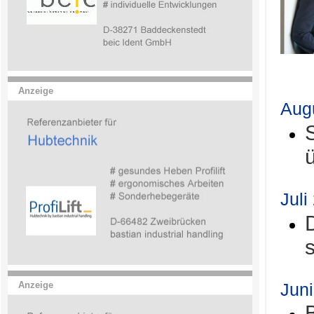
.
Anzeige
Aug
Juli
Jun
Anzeige