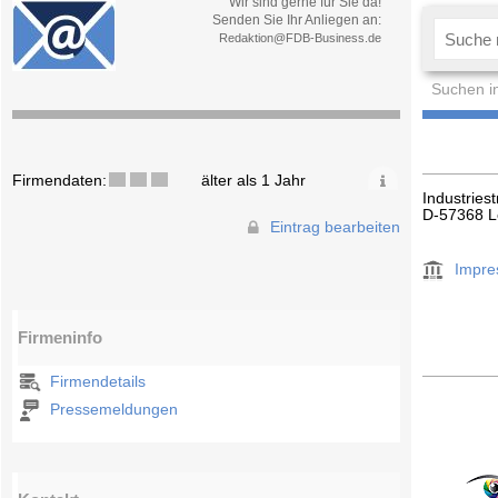
Wir sind gerne für Sie da!
Senden Sie Ihr Anliegen an:
Redaktion@FDB-Business.de
Suchen i
Firmendaten:
älter als 1 Jahr
Industriest
D-57368 L
Eintrag bearbeiten
Impr
Firmeninfo
Firmendetails
Pressemeldungen