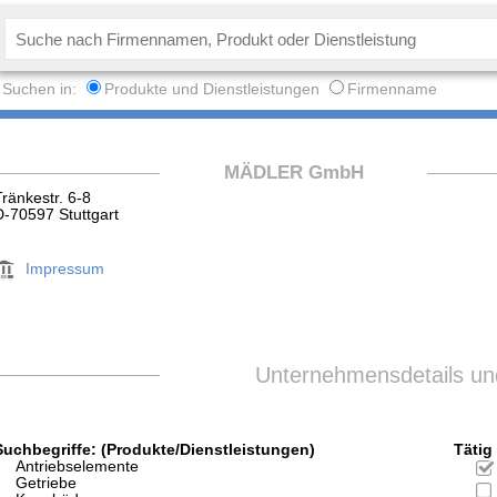
Suchen in:
Produkte und Dienstleistungen
Firmenname
MÄDLER GmbH
Tränkestr. 6-8
D-70597 Stuttgart
Impressum
Unternehmensdetails und
Suchbegriffe: (Produkte/Dienstleistungen)
Tätig 
Antriebselemente
Getriebe