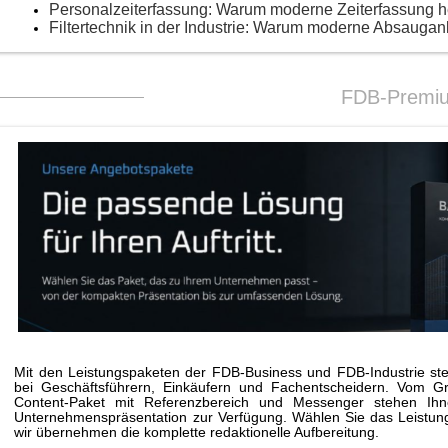
Personalzeiterfassung: Warum moderne Zeiterfassung 
Filtertechnik in der Industrie: Warum moderne Absaugan
FDB-Premi
Mit den Leistungspaketen der FDB-Business und FDB-Industrie stei
bei Geschäftsführern, Einkäufern und Fachentscheidern. Vom G
Content-Paket mit Referenzbereich und Messenger stehen Ihne
Unternehmenspräsentation zur Verfügung. Wählen Sie das Leistungs
wir übernehmen die komplette redaktionelle Aufbereitung.