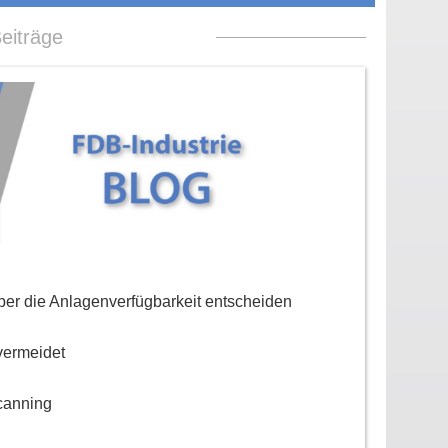
eiträge
er die Anlagenverfügbarkeit entscheiden
vermeidet
canning