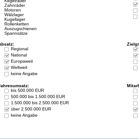
Kegelräder
Zahnräder
Motoren
Wälzlager
Kugellager
Rollenketten
Auszugschienen
Spannsätze
Absatz:
Zielg
Regional
National
Europaweit
Weltweit
keine Angabe
Jahresumsatz:
Mitarb
bis 500.000 EUR
500.000 bis 1.500.000 EUR
1.500.000 bis 2.500.000 EUR
über 2.500.000 EUR
keine Angabe