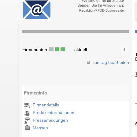
Wir sind gerne für Sie da!
Senden Sie Ihr Anliegen an:
Redaktion@FDB-Business.de
Firmendaten:
aktuell
Eintrag bearbeiten
Firmeninfo
Firmendetails
Produktinformationen
Pressemeldungen
Messen