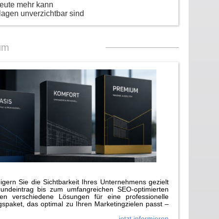
heute mehr kann
lagen unverzichtbar sind
um
gern Sie die Sichtbarkeit Ihres Unternehmens gezielt
rundeintrag bis zum umfangreichen SEO-optimierten
n verschiedene Lösungen für eine professionelle
paket, das optimal zu Ihren Marketingzielen passt –
jetzt informieren