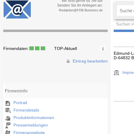
Wir sind gerne für Sie da!
Senden Sie Ihr Anliegen an:
Redaktion@FDB-Business.de
Suchen i
Firmendaten:
TOP-Aktuell
Edmund-L
D-64832 
Eintrag bearbeiten
Impr
Firmeninfo
Portrait
Firmendetails
Produktinformationen
Pressemeldungen
Firmenangebote