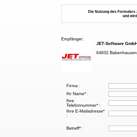
Die Nutzung des Formulars 
und wird
Empfänger:
JET-Software Gmb
64832 Babenhausen
Firma :
Ihr Name* :
Ihre
Telefonnummer* :
Ihre E-Mailadresse*
:
Betreff* :