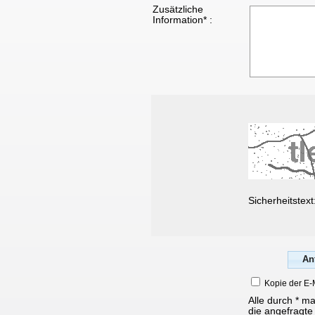
Zusätzliche
Information* :
Sicherheitstext
Kopie der E-
Alle durch * m
die angefragte