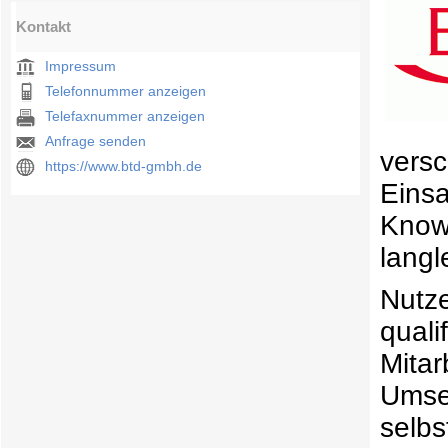
Kontakt
Impressum
Telefonnummer anzeigen
Telefaxnummer anzeigen
Anfrage senden
ve
https://www.btd-gmbh.de
Eins
Know
langl
Nutz
qual
Mita
Ums
selbs