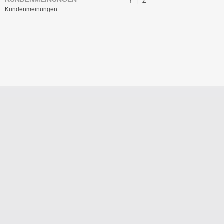
Y
Z
Kundenmeinungen