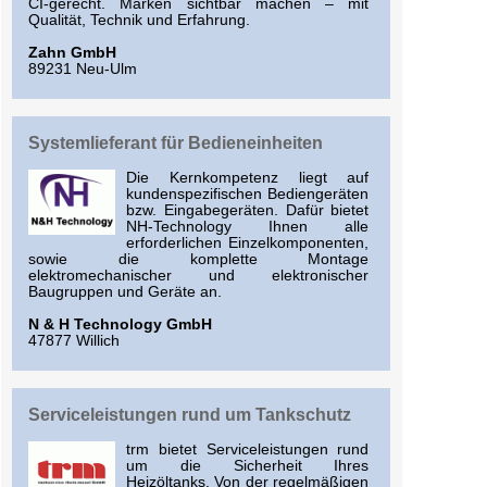
CI-gerecht. Marken sichtbar machen – mit
Qualität, Technik und Erfahrung.
Zahn GmbH
89231 Neu-Ulm
Systemlieferant für Bedieneinheiten
Die Kernkompetenz liegt auf
kundenspezifischen Bediengeräten
bzw. Eingabegeräten. Dafür bietet
NH-Technology Ihnen alle
erforderlichen Einzelkomponenten,
sowie die komplette Montage
elektromechanischer und elektronischer
Baugruppen und Geräte an.
N & H Technology GmbH
47877 Willich
Serviceleistungen rund um Tankschutz
trm bietet Serviceleistungen rund
um die Sicherheit Ihres
Heizöltanks. Von der regelmäßigen