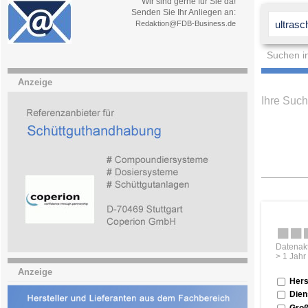
Wir sind gerne für Sie da!
Senden Sie Ihr Anliegen an:
Redaktion@FDB-Business.de
Suchen i
Anzeige
Ihre Suc
Datenakt
> 1 Jahr
Anzeige
Hers
Dien
Groß