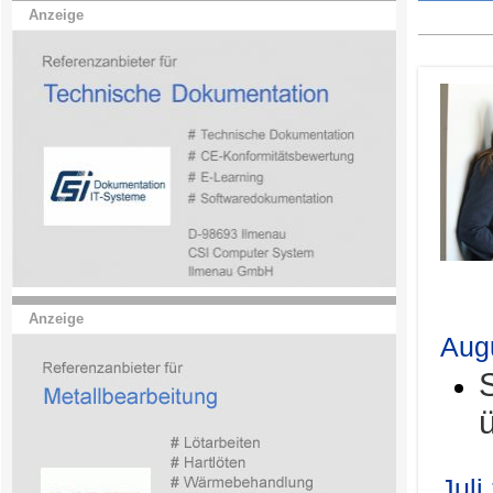
Anzeige
.
Anzeige
Aug
Juli