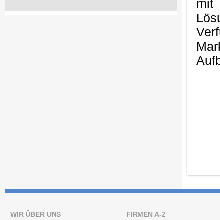
mit
Lös
Ver
Mark
Aufb
WIR ÜBER UNS
FIRMEN A-Z