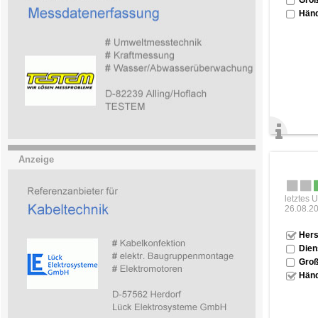
Händ
Anzeige
letztes 
26.08.2
Hers
Dien
Groß
Händ