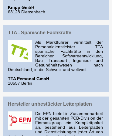
Knipp GmbH
63128 Dietzenbach
TTA - Spanische Fachkräfte
Als Marktführer vermittelt der
Personaldienstleister TTA
spanische Fachkräfte in den
Bereichen Softwareentwicklung,
Bau-, Transport-, Ingenieur- und
Gesundheitswesen nach
Deutschland, in die Schweiz und weltweit.
TTA Personal GmbH
10557 Berlin
Hersteller unbestückter Leiterplatten
Die EPN bietet in Zusammenarbeit
mit der gesamten PCB-Division der
Finmasigroup ein Komplettpaket
an, bestehend aus Leiterplatten
und Dienstleistungen jeder Art von