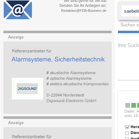
Wir sind gerne für Sie da!
Senden Sie Ihr Anliegen an:
Redaktion@FDB-Business.de
Suchen i
Anzeige
Ihre Suc
Daten: A
vom: 18
Anzeige
Hers
Dien
Groß