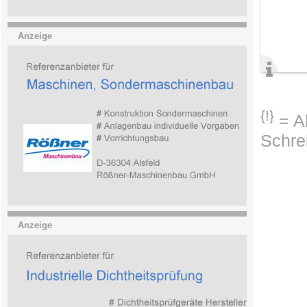
Anzeige
{!}
= Ab
Schre
Anzeige