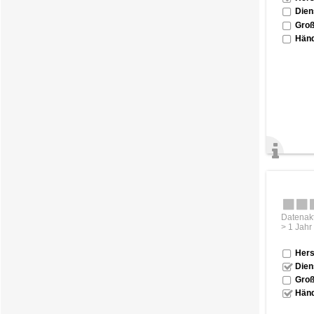
Dien
Groß
Händ
Datenakt
> 1 Jahr
Hers
Dien
Groß
Händ