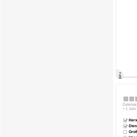
Datenakt
> 1 Jahr
Hers
Dien
Groß