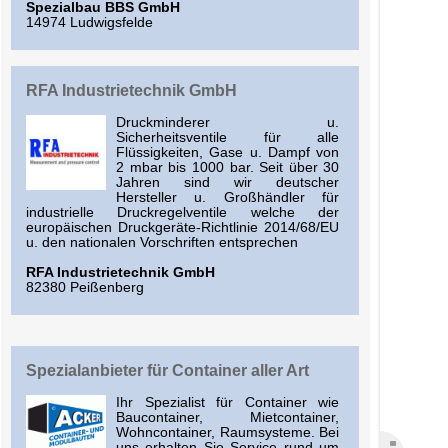
Spezialbau BBS GmbH
14974 Ludwigsfelde
RFA Industrietechnik GmbH
Druckminderer u.
Sicherheitsventile für alle
Flüssigkeiten, Gase u. Dampf von
2 mbar bis 1000 bar. Seit über 30
Jahren sind wir deutscher
Hersteller u. Großhändler für
industrielle Druckregelventile welche der
europäischen Druckgeräte-Richtlinie 2014/68/EU
u. den nationalen Vorschriften entsprechen
RFA Industrietechnik GmbH
82380 Peißenberg
Spezialanbieter für Container aller Art
Ihr Spezialist für Container wie
Baucontainer, Mietcontainer,
Wohncontainer, Raumsysteme. Bei
uns erhalten Sie Service rund um