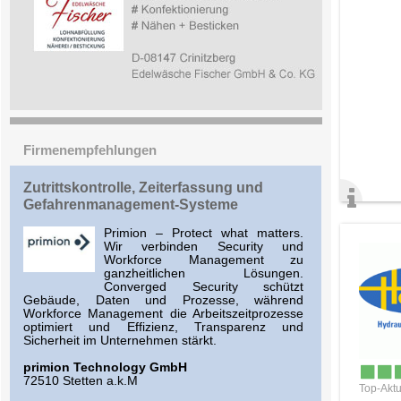
Firmenempfehlungen
Zutrittskontrolle, Zeiterfassung und
Gefahrenmanagement-Systeme
Primion – Protect what matters.
Wir verbinden Security und
Workforce Management zu
ganzheitlichen Lösungen.
Converged Security schützt
Gebäude, Daten und Prozesse, während
Workforce Management die Arbeitszeitprozesse
optimiert und Effizienz, Transparenz und
Sicherheit im Unternehmen stärkt.
primion Technology GmbH
72510 Stetten a.k.M
Top-Aktu