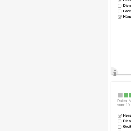
Dien
Groß
Händ
Daten: A
vom: 19
Hers
Dien
Groß