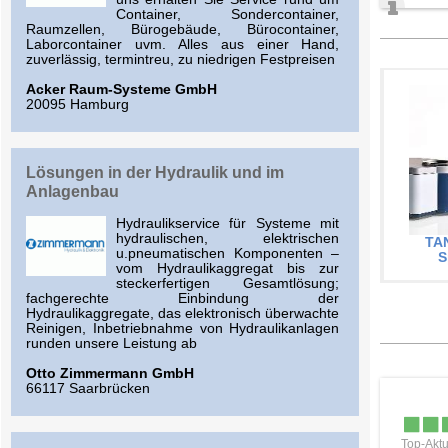
Container, Sondercontainer,
Raumzellen, Bürogebäude, Bürocontainer,
Laborcontainer uvm. Alles aus einer Hand,
zuverlässig, termintreu, zu niedrigen Festpreisen
Acker Raum-Systeme GmbH
20095 Hamburg
Lösungen in der Hydraulik und im
Anlagenbau
Hydraulikservice für Systeme mit
hydraulischen, elektrischen
TAN
u.pneumatischen Komponenten –
S
vom Hydraulikaggregat bis zur
steckerfertigen Gesamtlösung;
fachgerechte Einbindung der
Hydraulikaggregate, das elektronisch überwachte
Reinigen, Inbetriebnahme von Hydraulikanlagen
runden unsere Leistung ab
Otto Zimmermann GmbH
66117 Saarbrücken
Top-Aktu