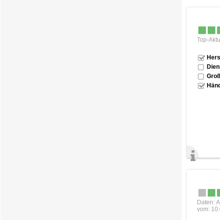
Top-Aktu
Hers
Dien
Groß
Händ
Daten: A
vom: 10