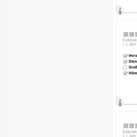
Datenakt
> 1 Jahr
Hers
Dien
Groß
Händ
Datenakt
> 1 Jahr