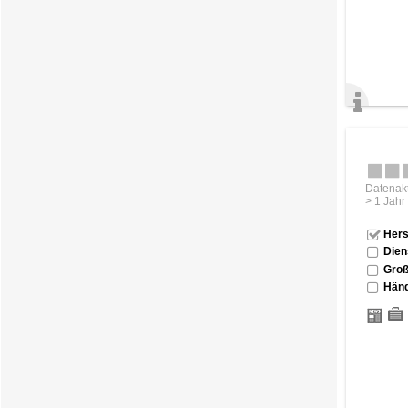
Datenakt
> 1 Jahr
Hers
Dien
Groß
Händ