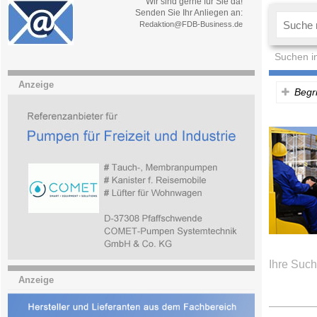
Wir sind gerne für Sie da!
Senden Sie Ihr Anliegen an:
Redaktion@FDB-Business.de
Suchen i
Anzeige
Begri
Ihre Such
Anzeige