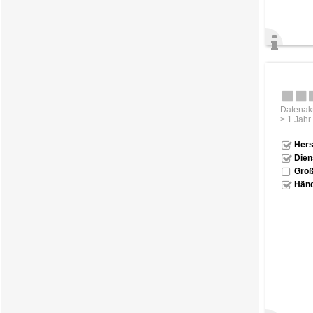
Datenakt
> 1 Jahr
Hers
Dien
Groß
Händ