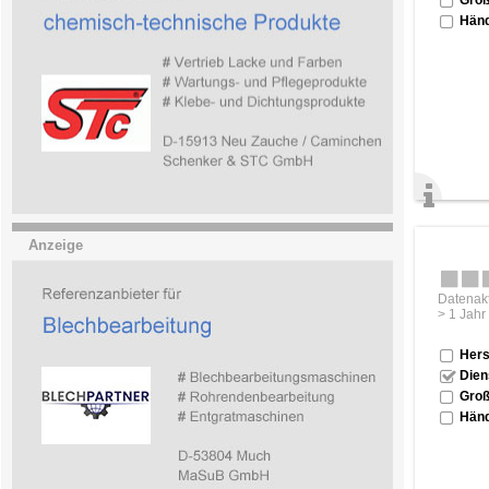
Händ
Anzeige
Datenakt
> 1 Jahr
Hers
Dien
Groß
Händ