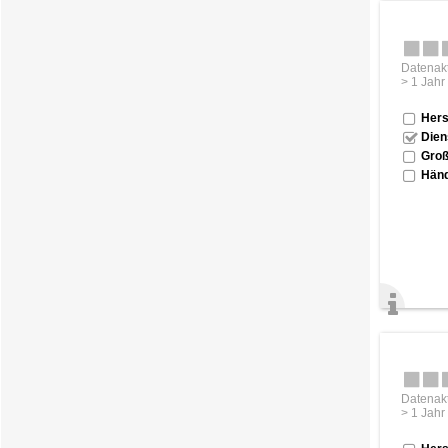
Datenakt
> 1 Jahr
Hers
Dien
Groß
Händ
Datenakt
> 1 Jahr