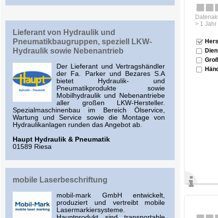
Datenakt
> 1 Jahr
Lieferant von Hydraulik und
Pneumatikbaugruppen, speziell LKW-
Hers
Hydraulik sowie Nebenantrieb
Dien
Groß
Der Lieferant und Vertragshändler
Händ
der Fa. Parker und Bezares S.A
bietet Hydraulik- und
Pneumatikprodukte sowie
Mobilhydraulik und Nebenantriebe
aller großen LKW-Hersteller.
Spezialmaschinenbau im Bereich Ölservice,
Wartung und Service sowie die Montage von
Hydraulikanlagen runden das Angebot ab.
Haupt Hydraulik & Pneumatik
01589 Riesa
mobile Laserbeschriftung
mobil-mark GmbH entwickelt,
produziert und vertreibt mobile
Lasermarkiersysteme.
Hauptprodukt sind transportable