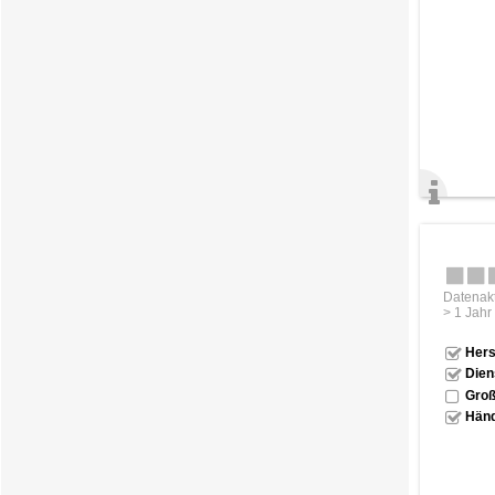
Datenakt
> 1 Jahr
Hers
Dien
Groß
Händ