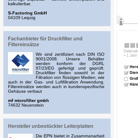
kalkulierbar.
S-Factoring GmbH
04109 Leipzig
Fachanbieter für Druckfilter und
Filtereinsätze
Datenakt
Wir sind zertifiziert nach DIN ISO
> 1 Jahr
9001/2008. Unsere Behälter
werden konform der DGRL
Hers
97/23/EG gefertigt und geprüft.
Dien
Druckfilter finden sowohl in der
Filtration von flüssigen Medien, wie
Groß
auch in der Gas- und Luftfiltration Anwendung.
Händ
Filtereinsätze werden auch in kundenspezifische
Gehäuse verbaut
mf microfilter gmbh
74632 Neuenstein
Hersteller unbestückter Leiterplatten
Die EPN bietet in Zusammenarbeit