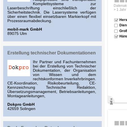
Komplettsysteme zur
Datenakt
Laserbeschriftung einschließlich der
> 1 Jahr
Sicherheitstechnik. Die Lasersysteme verfügen
über einen flexibel einsetzbaren Markierkopf mit
Hers
Prozessraumabdeckung.
Dien
mobil-mark GmbH
Groß
89075 Ulm
Händ
Erstellung technischer Dokumentationen
Ihr Partner und Fachunternehmen
bei der Erstellung von Technischer
Dokumentation, der Organisation
von Wissen und dem
rechtskonformen Inverkehrbringen.
CE-Koordination, Risikobeurteilung, CE-
Kennzeichnung Technische Redaktion,
Übersetzungsmanagement, Betriebsanleitungen,
Montageanleitungen,
Dokpro GmbH
42659 Solingen