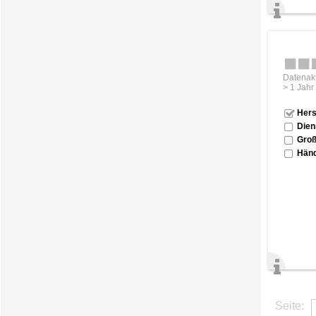
Datenakt
> 1 Jahr
Hers
Dien
Groß
Händ
Seite: