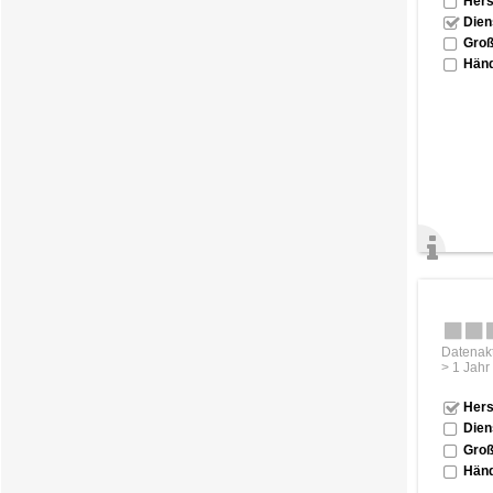
Hers
Dien
Groß
Händ
Datenakt
> 1 Jahr
Hers
Dien
Groß
Händ