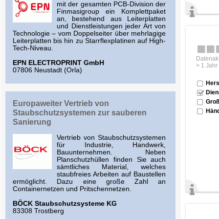
mit der gesamten PCB-Division der
Finmasigroup ein Komplettpaket
an, bestehend aus Leiterplatten
und Dienstleistungen jeder Art von
Technologie – vom Doppelseiter über mehrlagige
Leiterplatten bis hin zu Starrflexplatinen auf High-
Tech-Niveau.
Datenakt
EPN ELECTROPRINT GmbH
> 1 Jahr
07806 Neustadt (Orla)
Hers
Dien
Groß
Europaweiter Vertrieb von
Händ
Staubschutzsystemen zur sauberen
Sanierung
Vertrieb von Staubschutzsystemen
für Industrie, Handwerk,
Bauunternehmen. Neben
Planschutzhüllen finden Sie auch
sämtliches Material, welches
staubfreies Arbeiten auf Baustellen
ermöglicht. Dazu eine große Zahl an
Containernetzen und Pritschennetzen.
BÖCK Staubschutzsysteme KG
83308 Trostberg