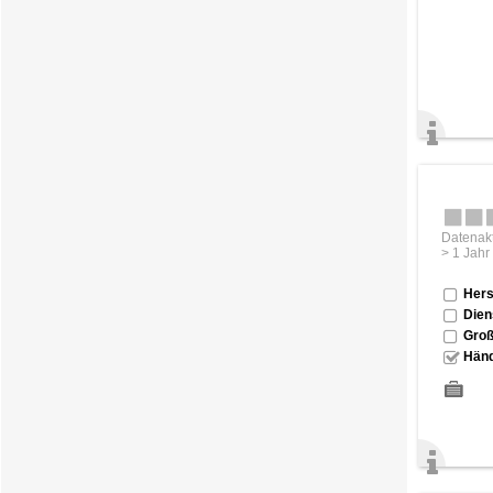
Datenakt
> 1 Jahr
Hers
Dien
Groß
Händ