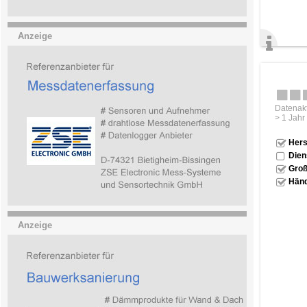
Anzeige
Datenakt
> 1 Jahr
Hers
Dien
Groß
Händ
Anzeige