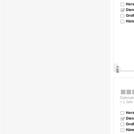
Hers
Dien
Groß
Händ
Datenakt
> 1 Jahr
Hers
Dien
Groß
Händ