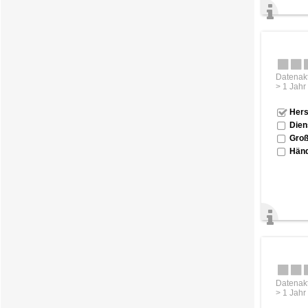
Datenakt
> 1 Jahr
Hers
Dien
Groß
Händ
Datenakt
> 1 Jahr