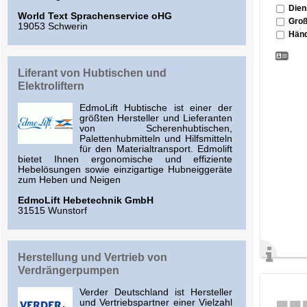
Dien
World Text Sprachenservice oHG
Groß
19053 Schwerin
Händ
Liferant von Hubtischen und
Elektroliftern
EdmoLift Hubtische ist einer der
größten Hersteller und Lieferanten
von Scherenhubtischen,
Palettenhubmitteln und Hilfsmitteln
für den Materialtransport. Edmolift
bietet Ihnen ergonomische und effiziente
Hebelösungen sowie einzigartige Hubneiggeräte
zum Heben und Neigen
EdmoLift Hebetechnik GmbH
31515 Wunstorf
Herstellung und Vertrieb von
Verdrängerpumpen
Verder Deutschland ist Hersteller
und Vertriebspartner einer Vielzahl