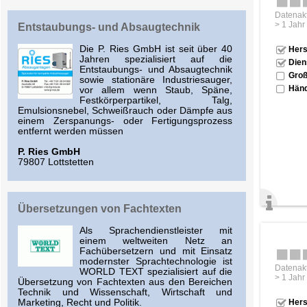
Datenakt
> 1 Jahr
Entstaubungs- und Absaugtechnik
Die P. Ries GmbH ist seit über 40
Hers
Jahren spezialisiert auf die
Dien
Entstaubungs- und Absaugtechnik
Groß
sowie stationäre Industriesauger,
Händ
vor allem wenn Staub, Späne,
Festkörperpartikel, Talg,
Emulsionsnebel, Schweißrauch oder Dämpfe aus
einem Zerspanungs- oder Fertigungsprozess
entfernt werden müssen
P. Ries GmbH
79807 Lottstetten
Übersetzungen von Fachtexten
Als Sprachendienstleister mit
einem weltweiten Netz an
Fachübersetzern und mit Einsatz
modernster Sprachtechnologie ist
Datenakt
WORLD TEXT spezialisiert auf die
> 1 Jahr
Übersetzung von Fachtexten aus den Bereichen
Technik und Wissenschaft, Wirtschaft und
Hers
Marketing, Recht und Politik.