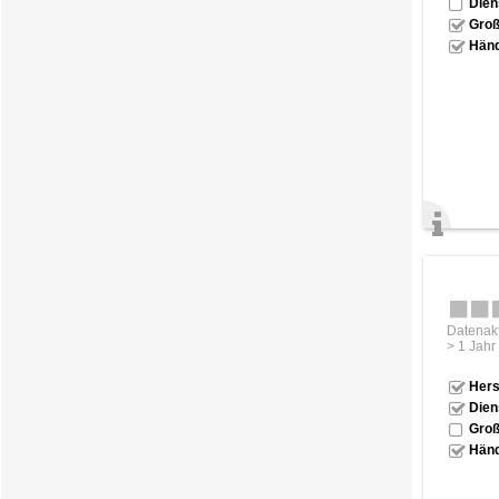
Dien
Groß
Händ
Datenakt
> 1 Jahr
Hers
Dien
Groß
Händ