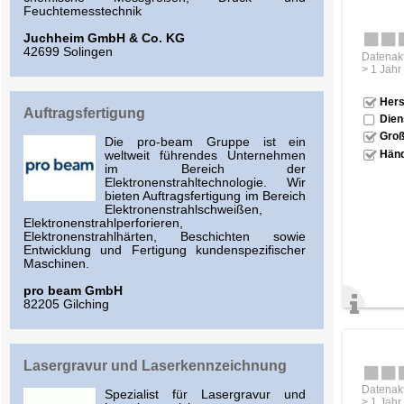
Feuchtemesstechnik
Juchheim GmbH & Co. KG
42699 Solingen
Datenakt
> 1 Jahr
Hers
Auftragsfertigung
Dien
Groß
Die pro-beam Gruppe ist ein
Händ
weltweit führendes Unternehmen
im Bereich der
Elektronenstrahltechnologie. Wir
bieten Auftragsfertigung im Bereich
Elektronenstrahlschweißen,
Elektronenstrahlperforieren,
Elektronenstrahlhärten, Beschichten sowie
Entwicklung und Fertigung kundenspezifischer
Maschinen.
pro beam GmbH
82205 Gilching
Lasergravur und Laserkennzeichnung
Datenakt
Spezialist für Lasergravur und
> 1 Jahr