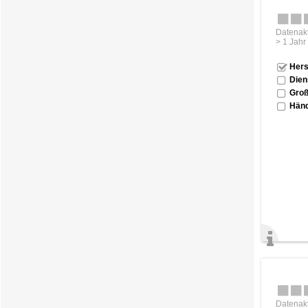
Datenakt
> 1 Jahr
Hers
Dien
Groß
Händ
Datenakt