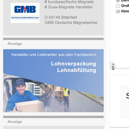
Dien
Groß
Händ
Anzeige
Anzeige