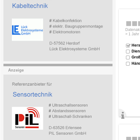
Datenakt
> 1 Jahr
Hers
Dien
Groß
Händ
Anzeige