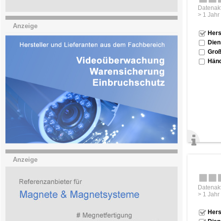
Datenakt
> 1 Jahr
Anzeige
Hers
Dien
Groß
Händ
Anzeige
Datenakt
> 1 Jahr
Hers