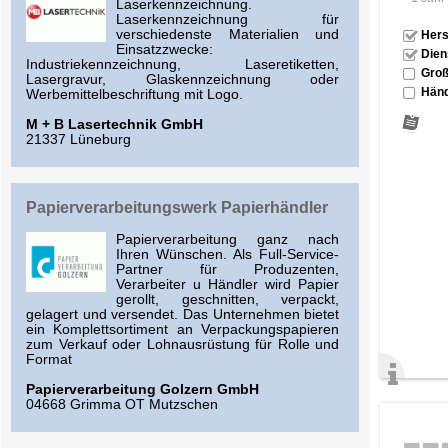
Laserkennzeichnung.
Laserkennzeichnung für
verschiedenste Materialien und
Hers
Einsatzzwecke:
Dien
Industriekennzeichnung, Laseretiketten,
Groß
Lasergravur, Glaskennzeichnung oder
Händ
Werbemittelbeschriftung mit Logo.
M + B Lasertechnik GmbH
21337 Lüneburg
Papierverarbeitungswerk Papierhändler
Papierverarbeitung ganz nach
Ihren Wünschen. Als Full-Service-
Partner für Produzenten,
Verarbeiter u Händler wird Papier
gerollt, geschnitten, verpackt,
gelagert und versendet. Das Unternehmen bietet
ein Komplettsortiment an Verpackungspapieren
zum Verkauf oder Lohnausrüstung für Rolle und
Format
Papierverarbeitung Golzern GmbH
04668 Grimma OT Mutzschen