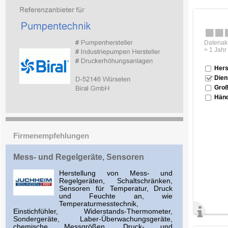
Datenakt
> 1 Jahr
Hers
Dien
Groß
Händ
Firmenempfehlungen
Mess- und Regelgeräte, Sensoren
Herstellung von Mess- und
Regelgeräten, Schaltschränken,
Sensoren für Temperatur, Druck
und Feuchte an, wie
Temperaturmesstechnik,
Einstichfühler, Widerstands-Thermometer,
Sondergeräte, Laber-Überwachungsgeräte,
chemische Messgrößen, Druck- und