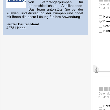
von Verdrängerpumpen für
Datenakt
unterschiedlichste Applikationen.
> 1 Jahr
Das Team unterstützt Sie bei der
Auswahl und Auslegung der Pumpen und findet
mit Ihnen die beste Lösung für Ihre Anwendung.
Hers
Dien
Verder Deutschland
Groß
42781 Haan
Händ
Datenakt
> 1 Jahr
Hers