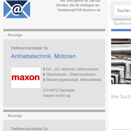
Wir sind gerne für Sie da!
Senden Sie Ihr Anliegen an:
Redaktion@FDB-Business.de
Suchen i
Anzeige
Ihre Such
Anzeige