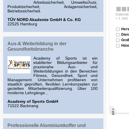
Arbeitssicherheit, Umweltschutz,
Produktsicherheit, Anlagensicherheit,
Betriebssicherheit.
Datenakt
> 1 Jahr
TÜV NORD Akademie GmbH & Co. KG
22525 Hamburg
Hers
Dien
Groß
Aus-& Weiterbildung in der
Händ
Gesundheitsbranche
Academy of Sports ist ein
etablierter Bildungsanbieter für
praxisnahe Aus- und
Weiterbildungen in den Bereichen
Fitness, Gesundheit, Sport und
Management. Unternehmen profitieren von
staatlich geprüften, flexiblen Lernkonzepten zur
gezielten Mitarbeiterqualifizierung. Über 100
moderne Lehrgänge...
Academy of Sports GmbH
71522 Backnang
Professionelle Aluminiumkoffer und