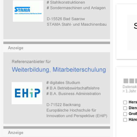
Anzeige
Datenakt
> 1 Jahr
Hers
Dien
Groß
Händ
Anzeige