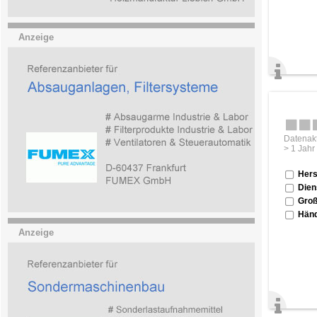
Anzeige
Datenakt
> 1 Jahr
Hers
Dien
Groß
Händ
Anzeige