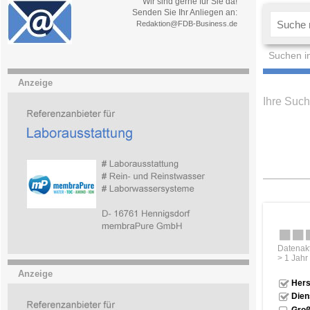
Wir sind gerne für Sie da!
Senden Sie Ihr Anliegen an:
Redaktion@FDB-Business.de
Suchen i
Anzeige
Ihre Such
Datenakt
> 1 Jahr
Anzeige
Hers
Dien
Groß