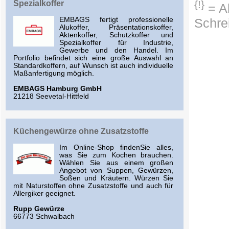
{!}
Spezialkoffer
= Ab
EMBAGS fertigt professionelle
Schre
Alukoffer, Präsentationskoffer,
Aktenkoffer, Schutzkoffer und
Spezialkoffer für Industrie,
Gewerbe und den Handel. Im
Portfolio befindet sich eine große Auswahl an
Standardkoffern, auf Wunsch ist auch individuelle
Maßanfertigung möglich.
EMBAGS Hamburg GmbH
21218 Seevetal-Hittfeld
Küchengewürze ohne Zusatzstoffe
Im Online-Shop findenSie alles,
was Sie zum Kochen brauchen.
Wählen Sie aus einem großen
Angebot von Suppen, Gewürzen,
Soßen und Kräutern. Würzen Sie
mit Naturstoffen ohne Zusatzstoffe und auch für
Allergiker geeignet.
Rupp Gewürze
66773 Schwalbach