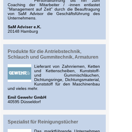
Personalführung bis hin zum
Coaching der Mitarbeiter / -innen entlastet
"Management auf Zeit" durch die Beauftragung
von SaM Advisor die Geschäftsführung des
Unternehmens.
SaM Adviser e.K.
20148 Hamburg
Produkte für die Antriebstechnik,
Schlauch und Gummitechnik, Armaturen
Lieferant von Zahnriemen, Ketten
und Kettenscheiben, Kunststoff-
und Gummischläuchen,
Dichtungsringe, Dichtungsmaterial,
Kunststoff für den Maschinenbau
und vieles mehr.
Emil Gewehr GmbH
40595 Düsseldorf
Spezialist für Reinigungstücher
Das marktführende Unternehmen