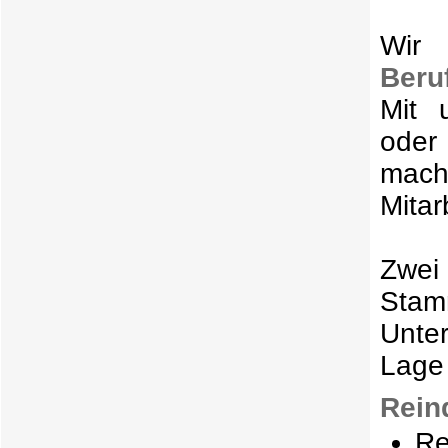
Wir 
Beru
Mit 
oder
mach
Mitar
Zwei 
Stam
Unte
Lage 
Rein
Re