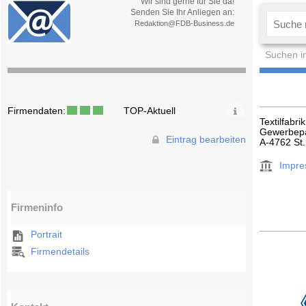
Wir sind gerne für Sie da!
Senden Sie Ihr Anliegen an:
Redaktion@FDB-Business.de
Suchen i
Firmendaten:
TOP-Aktuell
Textilfabri
Gewerbep
Eintrag bearbeiten
A-4762 St.
Impr
Firmeninfo
Portrait
Firmendetails