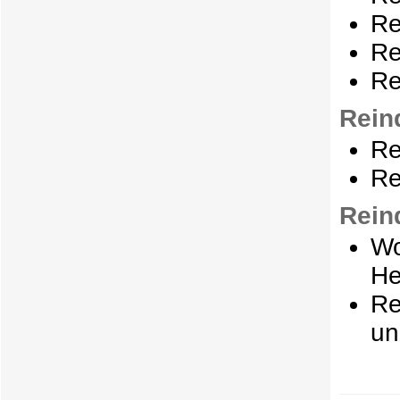
Re
Re
Re
Rein
Re
Re
Rein
Wo
He
Re
un