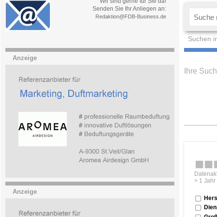
Wir sind gerne für Sie da!
Senden Sie Ihr Anliegen an:
Redaktion@FDB-Business.de
Suchen i
Anzeige
Ihre Such
Datenakt
> 1 Jahr
Anzeige
Hers
Dien
Groß