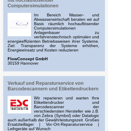
mit hochauflösender
Computersimulationen
Im Bereich Wasser- und
Abwasserwirtschaft beraten wir auf
Basis räumlich hochauflösender
Computersimulationen
Anlagenbauer zu
verfahrenstechnisch optimalen und
energieeffizienten Betriebsweisen ihrer Systeme.
Ziel: Transparenz der Systeme erhöhen,
Energieeinsatz und Kosten reduzieren
FlowConcept GmbH
30159 Hannover
Verkauf und Reparaturservice von
Barcodescannern und Etikettendruckern
Wir reparieren und warten Ihre
Etikettendrucker und
Barcodescanner der
verschiedensten Hersteller wie z.B.
von Zebra (Symbol) oder Datalogic
auch außerhalb der Gewährleistungszeit. Großes
Ersatzteillager | Vor-Ort-Reparaturservice |
Leihgeräte auf Wunsch