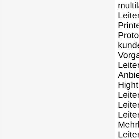
multi
Leite
Print
Prot
kunde
Vorg
Leite
Anbie
High
Leite
Leite
Leit
Mehr
Leite