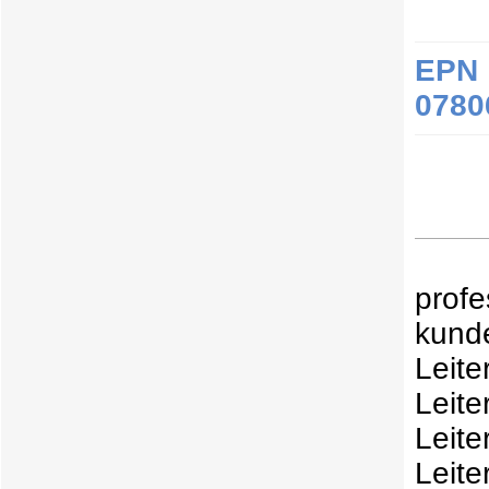
EPN 
0780
profe
kund
Leit
Leite
Leit
Leite