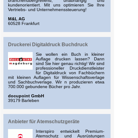
branchenübergreifend, unabhängig und
kundenorientiert. Mit uns optimieren Sie Ihre
Vertriebs- und Unternehmenssteuerung!
M&L AG
60528 Frankfurt
Druckerei Digitaldruck Buchdruck
Sie wollen ein Buch in kleiner
Auflage drucken lassen? Dann
sind Sie hier genau richtig! Wir sind
professioneller Druckdienstleister
für Digitaldruck von Fachbüchern
mit kleinen Auflagen für Wissenschaftsverlage
und Sachbuchverlage. Wir n produzieren etwa
700.000 gebundene Bücher pro Jahr.
docupoint GmbH
39179 Barleben
Anbieter für Atemschutzgeräte
Interspiro entwickelt Premium-
Atemschutz und Ausrüstungen