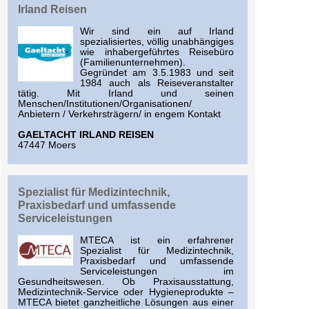
Irland Reisen
Wir sind ein auf Irland
spezialisiertes, völlig unabhängiges
wie inhabergeführtes Reisebüro
(Familienunternehmen).
Gegründet am 3.5.1983 und seit
1984 auch als Reiseveranstalter
tätig. Mit Irland und seinen
Menschen/Institutionen/Organisationen/
Anbietern / Verkehrsträgern/ in engem Kontakt
GAELTACHT IRLAND REISEN
47447 Moers
Spezialist für Medizintechnik,
Praxisbedarf und umfassende
Serviceleistungen
MTECA ist ein erfahrener
Spezialist für Medizintechnik,
Praxisbedarf und umfassende
Serviceleistungen im
Gesundheitswesen. Ob Praxisausstattung,
Medizintechnik-Service oder Hygieneprodukte –
MTECA bietet ganzheitliche Lösungen aus einer