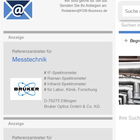
Wir sind gerne für Sie da!
Senden Sie Ihr Anliegen an:
Redaktion@FDB-Business.de
Suchen i
Anzeige
Begri
Ihre Such
Anzeige