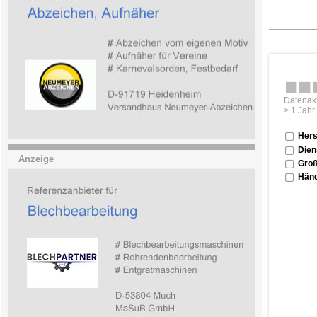
Datenakt
> 1 Jahr
Hers
Dien
Anzeige
Groß
Händ