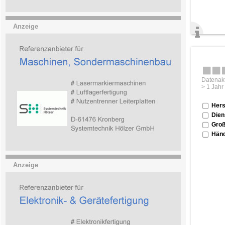
Anzeige
Datenakt
> 1 Jahr
Hers
Dien
Groß
Händ
Anzeige