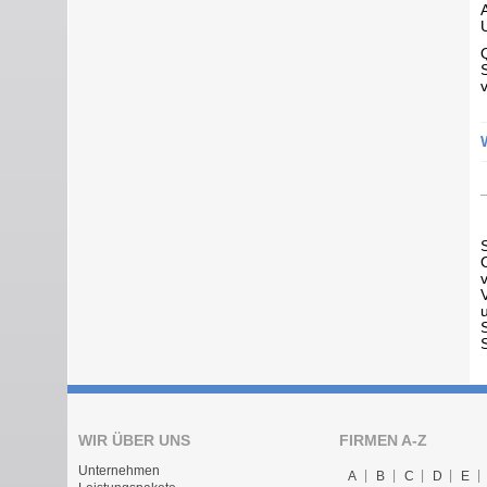
WIR ÜBER UNS
FIRMEN A-Z
Unternehmen
A
B
C
D
E