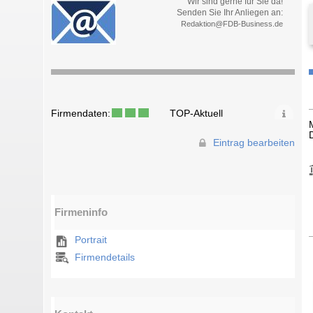
Wir sind gerne für Sie da!
Senden Sie Ihr Anliegen an:
Redaktion@FDB-Business.de
Firmendaten:
TOP-Aktuell
Eintrag bearbeiten
Firmeninfo
Portrait
Firmendetails