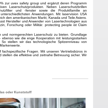
00% zur uvex safety group und ergänzt deren Programm
tiven Laserschutzprodukten. Neben Laserschutzbrillen
tzfilter und -fenster sowie die Produktfamilie an
 unterschiedlichsten Anwendungen. Mit laservision USA
reich den amerikanischen Markt, Kanada und Teile Asiens.
asst Hersteller und Anwender von Lasertechnologien aus
zin, Forschung oder Militär. protecting people ist Claim
ten und normgerechten Laserschutz zu bieten. Grundlage
- ebenso wie die enge Kooperation mit leistungsstarken
 So stellen wir das technologische Spitzenniveau von
r Markenwerte.
 fachspezifische Fragen. Mit unseren Vertriebsbüros in
stellen die effektive und zeitnahe Betreuung sicher. Wir
ertigt bzw. vor Ort angepasst werden