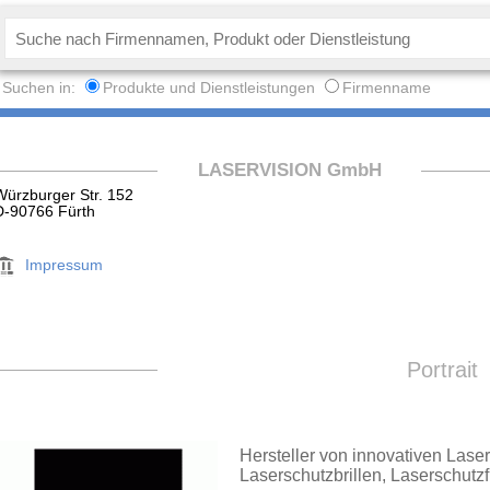
Suchen in:
Produkte und Dienstleistungen
Firmenname
LASERVISION GmbH
Würzburger Str. 152
D-90766 Fürth
Impressum
Portrait
Hersteller von innovativen Lase
Laserschutzbrillen, Laserschutzf