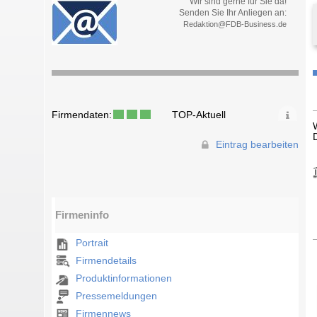
Wir sind gerne für Sie da!
Senden Sie Ihr Anliegen an:
Redaktion@FDB-Business.de
Firmendaten:
TOP-Aktuell
Eintrag bearbeiten
Firmeninfo
Portrait
Firmendetails
Produktinformationen
Pressemeldungen
Firmennews