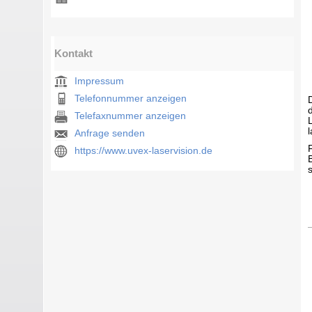
Kontakt
Impressum
Telefonnummer anzeigen
Telefaxnummer anzeigen
Anfrage senden
https://www.uvex-laservision.de
n - Laserschutzbrillen mit Filter aus Glas oder Kunststoff