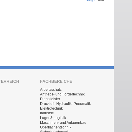
TERREICH
FACHBEREICHE
Arbeitsschutz
Antriebs- und Fördertechnik
Dienstleister
Druckluft- Hydraulik- Pneumatik
Elektrotechnik
Industrie
Lager & Logistik
Maschinen- und Anlagenbau
Oberflächentechnik
Sicherheitstechnik