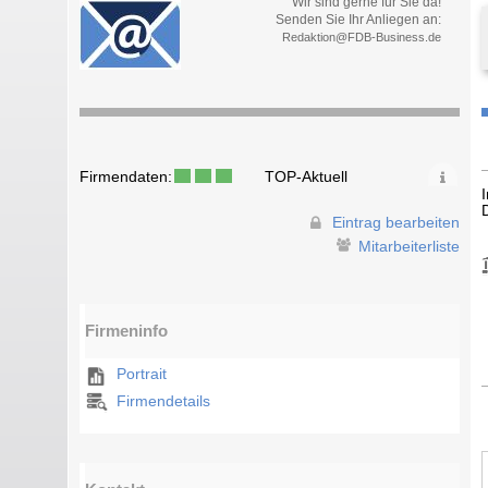
Wir sind gerne für Sie da!
Senden Sie Ihr Anliegen an:
Redaktion@FDB-Business.de
Firmendaten:
TOP-Aktuell
Eintrag bearbeiten
Mitarbeiterliste
Firmeninfo
Portrait
Firmendetails