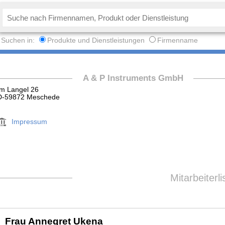
Suchen in:
Produkte und Dienstleistungen
Firmenname
A & P Instruments GmbH
Im Langel 26
D-59872 Meschede
Impressum
Mitarbeiterli
Frau Annegret Ukena