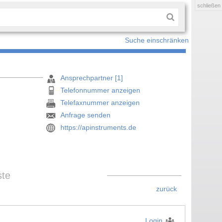
schließen
Suche einschränken
Ansprechpartner [1]
Telefonnummer anzeigen
Telefaxnummer anzeigen
Anfrage senden
https://apinstruments.de
ste
zurück
Login