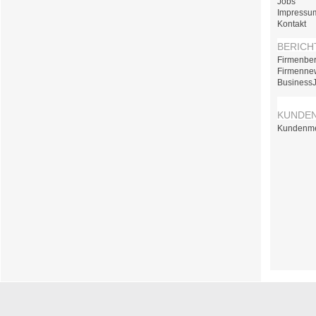
Jobs
Impressu
Kontakt
BERICH
Firmenber
Firmenne
Business
KUNDE
Kundenm