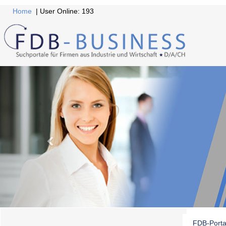
Home
| User Online: 193
FDB-Porta