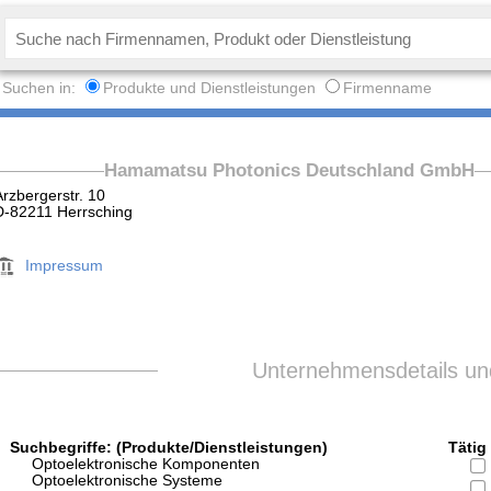
Suchen in:
Produkte und Dienstleistungen
Firmenname
Hamamatsu Photonics Deutschland GmbH
Arzbergerstr. 10
D-82211 Herrsching
Impressum
Unternehmensdetails und
Suchbegriffe: (Produkte/Dienstleistungen)
Tätig 
Optoelektronische Komponenten
Optoelektronische Systeme