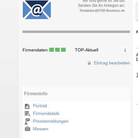
Wir sind gerne für Sie da!
Senden Sie Ihr Anliegen an:
Redaktion@FDB-Business.de
Firmendaten:
TOP-Aktuell
Eintrag bearbeiten
Firmeninfo
Portrait
Firmendetails
Pressemeldungen
Messen