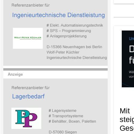
Anzeige
Mit
ste
Ges