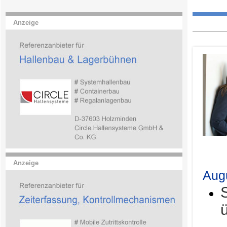
Anzeige
.
Anzeige
Aug