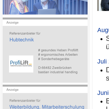
.
Anzeige
Aug
Juli
Anzeige
Jun