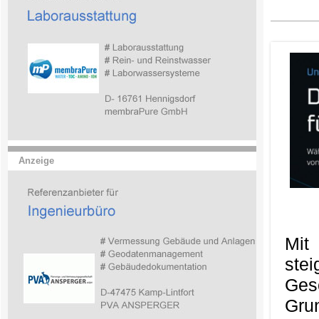
Anzeige
Mit
ste
Ges
Gru