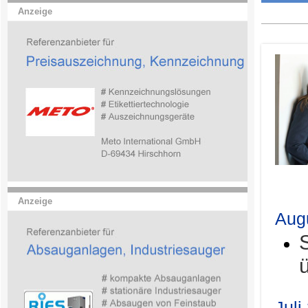
Anzeige
.
Anzeige
Aug
Juli