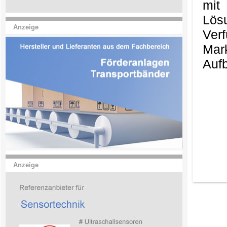
mit
Lös
Anzeige
Ver
Mark
Aufb
Anzeige