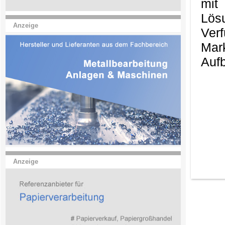
mit
Lös
Anzeige
Ver
Mark
Aufb
Anzeige