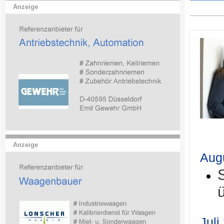
Anzeige
.
Anzeige
Aug
Juli