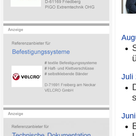
.
Anzeige
Aug
Juli
Jun
Anzeige