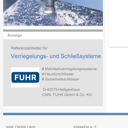
Anzeige
WIR ÜBER UNS
FIRMEN A-Z