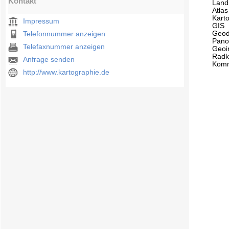
Kontakt
Land
Atlas
Kart
Impressum
GIS
Geod
Telefonnummer anzeigen
Pan
Telefaxnummer anzeigen
Geoi
Radk
Anfrage senden
Komm
http://www.kartographie.de