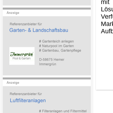
mit
Lös
Anzeige
Ver
Mark
Aufb
Anzeige