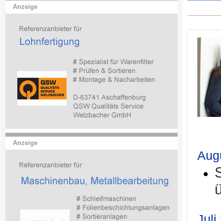
Anzeige
.
Anzeige
Aug
Juli