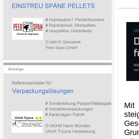
Anzeige
Mit
ste
Ges
Gru