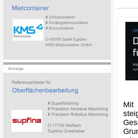
Anzeige
Mit
ste
Ges
Gru