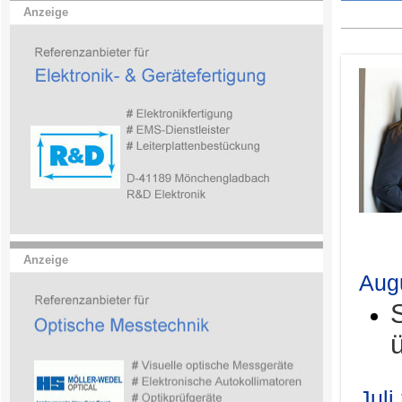
Anzeige
.
Anzeige
Aug
Juli