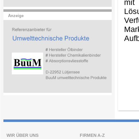
mit
Lös
Anzeige
Ver
Mark
Aufb
WIR ÜBER UNS
FIRMEN A-Z