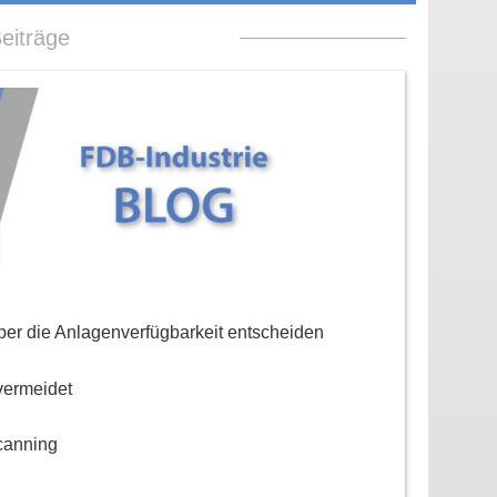
eiträge
er die Anlagenverfügbarkeit entscheiden
vermeidet
canning