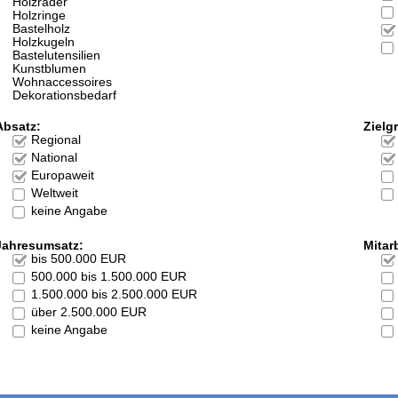
Holzräder
Holzringe
Bastelholz
Holzkugeln
Bastelutensilien
Kunstblumen
Wohnaccessoires
Dekorationsbedarf
Absatz:
Zielg
Regional
National
Europaweit
Weltweit
keine Angabe
Jahresumsatz:
Mitarb
bis 500.000 EUR
500.000 bis 1.500.000 EUR
1.500.000 bis 2.500.000 EUR
über 2.500.000 EUR
keine Angabe