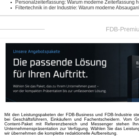
Personalzeiterfassung: Warum moderne Zeiterfassung 
Filtertechnik in der Industrie: Warum moderne Absaugan
FDB-Premi
Mit den Leistungspaketen der FDB-Business und FDB-Industrie stei
bei Geschäftsführern, Einkäufern und Fachentscheidern. Vom G
Content-Paket mit Referenzbereich und Messenger stehen Ihne
Unternehmenspräsentation zur Verfügung. Wählen Sie das Leistungs
wir übernehmen die komplette redaktionelle Aufbereitung.