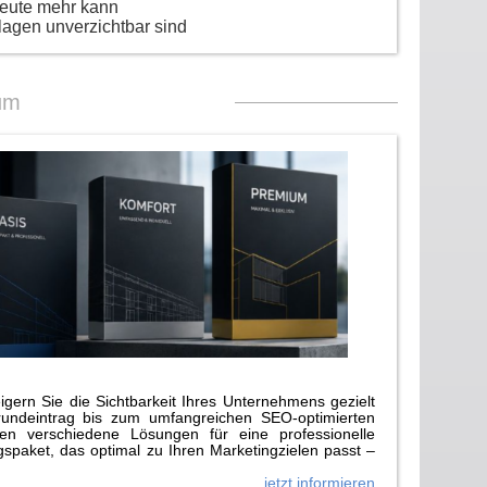
heute mehr kann
lagen unverzichtbar sind
um
gern Sie die Sichtbarkeit Ihres Unternehmens gezielt
rundeintrag bis zum umfangreichen SEO-optimierten
n verschiedene Lösungen für eine professionelle
paket, das optimal zu Ihren Marketingzielen passt –
jetzt informieren