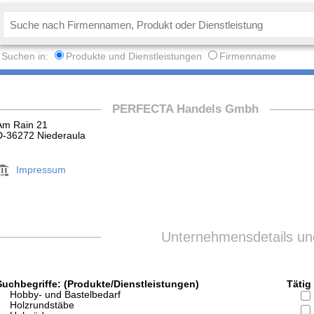
Suchen in:
Produkte und Dienstleistungen
Firmenname
PERFECTA Handels Gmbh
Am Rain 21
D-36272 Niederaula
Impressum
Unternehmensdetails und
Suchbegriffe: (Produkte/Dienstleistungen)
Tätig 
Hobby- und Bastelbedarf
Holzrundstäbe