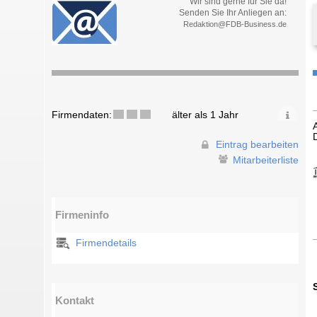
Wir sind gerne für Sie da!
Senden Sie Ihr Anliegen an:
Redaktion@FDB-Business.de
Firmendaten:
älter als 1 Jahr
Eintrag bearbeiten
Mitarbeiterliste
Firmeninfo
Firmendetails
Kontakt