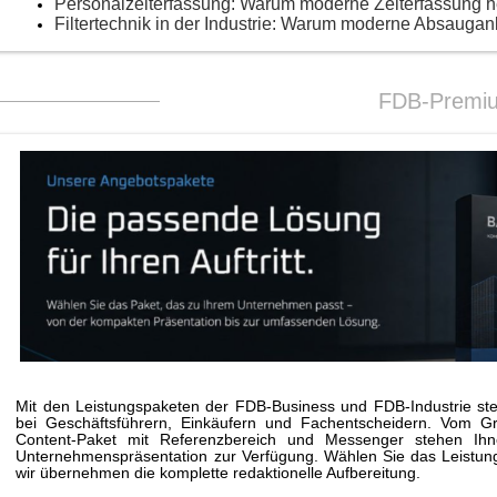
Personalzeiterfassung: Warum moderne Zeiterfassung 
Filtertechnik in der Industrie: Warum moderne Absaugan
FDB-Premi
Mit den Leistungspaketen der FDB-Business und FDB-Industrie stei
bei Geschäftsführern, Einkäufern und Fachentscheidern. Vom G
Content-Paket mit Referenzbereich und Messenger stehen Ihne
Unternehmenspräsentation zur Verfügung. Wählen Sie das Leistungs
wir übernehmen die komplette redaktionelle Aufbereitung.