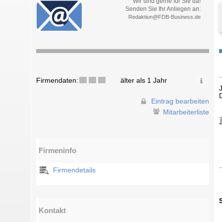
Wir sind gerne für Sie da!
Senden Sie Ihr Anliegen an:
Redaktion@FDB-Business.de
Firmendaten:
älter als 1 Jahr
Eintrag bearbeiten
Mitarbeiterliste
Firmeninfo
Firmendetails
Kontakt