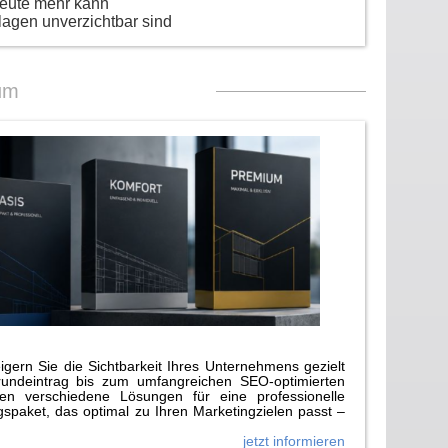
heute mehr kann
lagen unverzichtbar sind
um
gern Sie die Sichtbarkeit Ihres Unternehmens gezielt
rundeintrag bis zum umfangreichen SEO-optimierten
n verschiedene Lösungen für eine professionelle
paket, das optimal zu Ihren Marketingzielen passt –
jetzt informieren