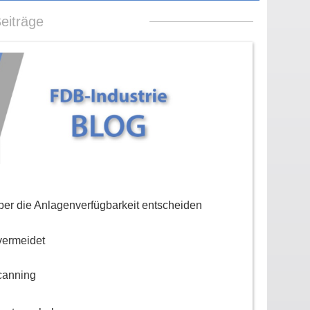
eiträge
er die Anlagenverfügbarkeit entscheiden
vermeidet
canning