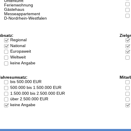
Unterkunft
Ferienwohnung
Gästehaus
Messeappartement
D-Nordrhein-Westfalen
Absatz:
Zielg
Regional
National
Europaweit
Weltweit
keine Angabe
Jahresumsatz:
Mitarb
bis 500.000 EUR
500.000 bis 1.500.000 EUR
1.500.000 bis 2.500.000 EUR
über 2.500.000 EUR
keine Angabe