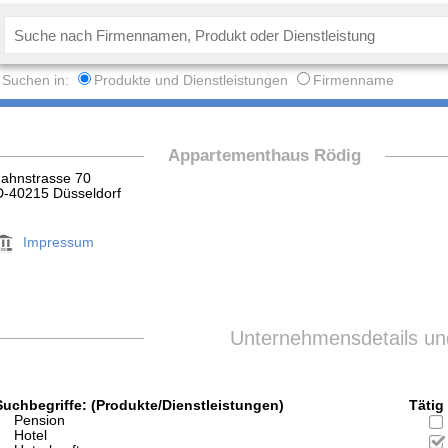
Suchen in:
Produkte und Dienstleistungen
Firmenname
Appartementhaus Rödig
Jahnstrasse 70
D-40215 Düsseldorf
Impressum
Unternehmensdetails und
Suchbegriffe: (Produkte/Dienstleistungen)
Tätig 
Pension
Hotel