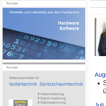
Anzeige
.
Anzeige
Aug
Juli