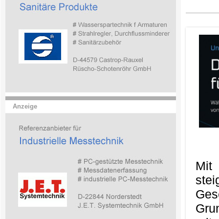
Anzeige
Mit
ste
Ges
Gru