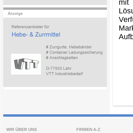
mit
Lös
Anzeige
Ver
Mark
Aufb
WIR ÜBER UNS
FIRMEN A-Z