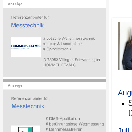
Anzeige
.
Anzeige
Aug
Juli