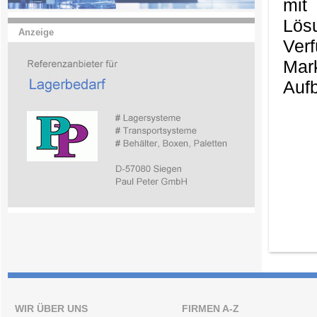
mit
Lös
Anzeige
Ver
Mark
Aufb
WIR ÜBER UNS
FIRMEN A-Z