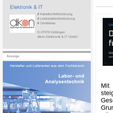
Anzeige
Mit
ste
Ges
Gru