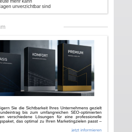
heute mehr kann
lagen unverzichtbar sind
um
gern Sie die Sichtbarkeit Ihres Unternehmens gezielt
rundeintrag bis zum umfangreichen SEO-optimierten
n verschiedene Lösungen für eine professionelle
paket, das optimal zu Ihren Marketingzielen passt –
jetzt informieren