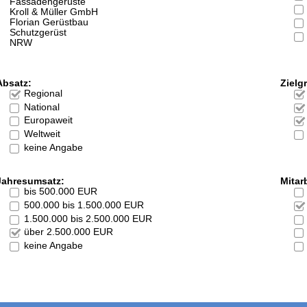
Fassadengerüste
Kroll & Müller GmbH
Florian Gerüstbau
Schutzgerüst
NRW
Absatz:
Zielg
Regional
National
Europaweit
Weltweit
keine Angabe
Jahresumsatz:
Mitarb
bis 500.000 EUR
500.000 bis 1.500.000 EUR
1.500.000 bis 2.500.000 EUR
über 2.500.000 EUR
keine Angabe