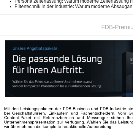
Personalzeiterfassung: Warum moderne Zeiterfassung 
Filtertechnik in der Industrie: Warum moderne Absaugan
FDB-Premi
Mit den Leistungspaketen der FDB-Business und FDB-Industrie stei
bei Geschäftsführern, Einkäufern und Fachentscheidern. Vom G
Content-Paket mit Referenzbereich und Messenger stehen Ihne
Unternehmenspräsentation zur Verfügung. Wählen Sie das Leistungs
wir übernehmen die komplette redaktionelle Aufbereitung.