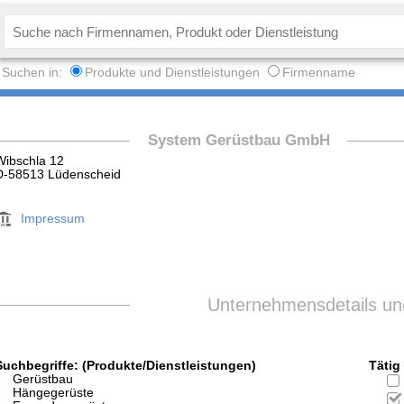
Suchen in:
Produkte und Dienstleistungen
Firmenname
System Gerüstbau GmbH
Wibschla 12
D-58513 Lüdenscheid
Impressum
Unternehmensdetails und
Suchbegriffe: (Produkte/Dienstleistungen)
Tätig 
Gerüstbau
Hängegerüste