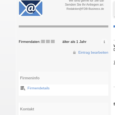
Wir sind gerne für Sie da!
Senden Sie Ihr Anliegen an:
Redaktion@FDB-Business.de
Firmendaten:
älter als 1 Jahr
Eintrag bearbeiten
Firmeninfo
Firmendetails
Kontakt