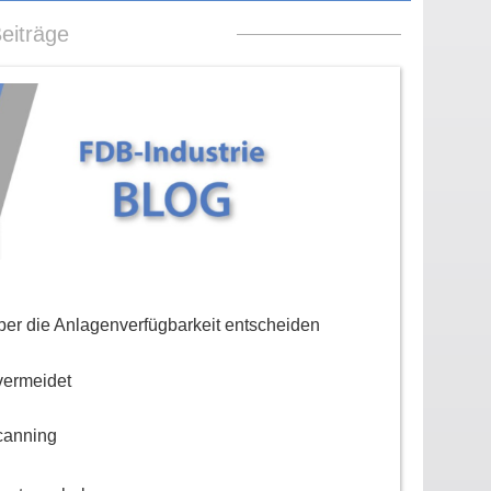
eiträge
er die Anlagenverfügbarkeit entscheiden
vermeidet
canning