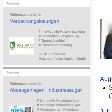
Anzeige
.
Anzeige
Aug
Juli