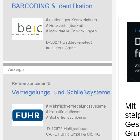
Anzeige
Mit
ste
Ges
Gru