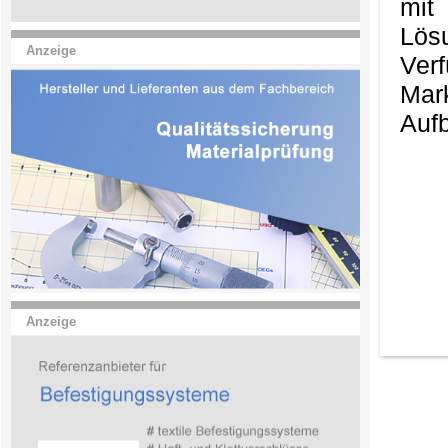
mit
Lös
Anzeige
Ver
Mark
Aufb
Anzeige