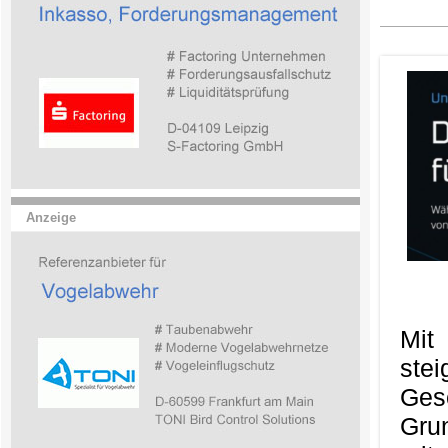
Anzeige
Mit
ste
Ges
Gru