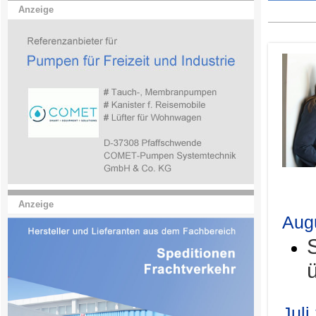
Anzeige
.
Anzeige
Aug
Juli