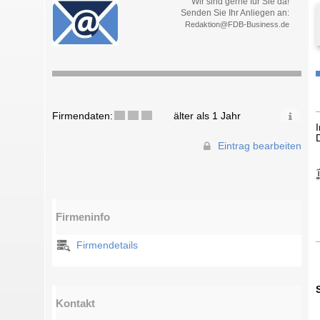
Wir sind gerne für Sie da!
Senden Sie Ihr Anliegen an:
Redaktion@FDB-Business.de
Firmendaten:
älter als 1 Jahr
Eintrag bearbeiten
Firmeninfo
Firmendetails
Kontakt