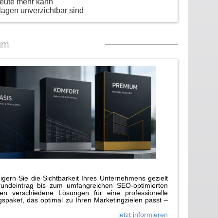
heute mehr kann
lagen unverzichtbar sind
um
gern Sie die Sichtbarkeit Ihres Unternehmens gezielt
rundeintrag bis zum umfangreichen SEO-optimierten
n verschiedene Lösungen für eine professionelle
paket, das optimal zu Ihren Marketingzielen passt –
jetzt informieren