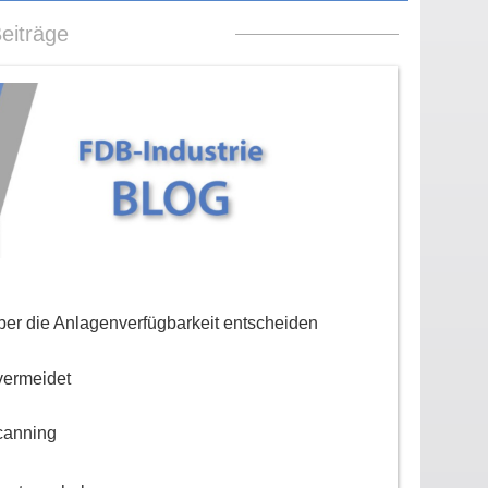
eiträge
er die Anlagenverfügbarkeit entscheiden
vermeidet
canning