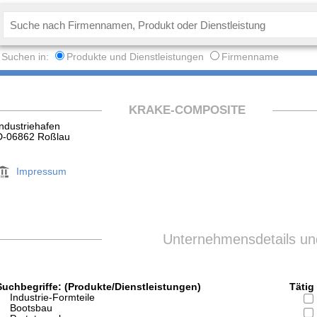
Suchen in:
Produkte und Dienstleistungen
Firmenname
KRAKE-COMPOSITE
Industriehafen
D-06862 Roßlau
Impressum
Unternehmensdetails und
Suchbegriffe: (Produkte/Dienstleistungen)
Tätig 
Industrie-Formteile
Bootsbau