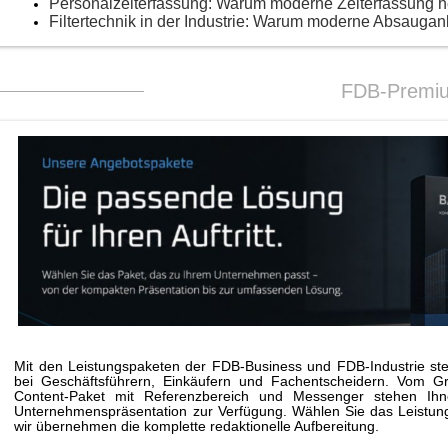
Personalzeiterfassung: Warum moderne Zeiterfassung 
Filtertechnik in der Industrie: Warum moderne Absaugan
FDB-Premi
Mit den Leistungspaketen der FDB-Business und FDB-Industrie stei
bei Geschäftsführern, Einkäufern und Fachentscheidern. Vom G
Content-Paket mit Referenzbereich und Messenger stehen Ihne
Unternehmenspräsentation zur Verfügung. Wählen Sie das Leistungs
wir übernehmen die komplette redaktionelle Aufbereitung.