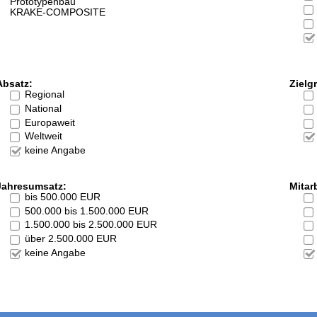
Prototypenbau
KRAKE-COMPOSITE
Absatz:
Zielg
Regional
National
Europaweit
Weltweit
keine Angabe
Jahresumsatz:
Mitarb
bis 500.000 EUR
500.000 bis 1.500.000 EUR
1.500.000 bis 2.500.000 EUR
über 2.500.000 EUR
keine Angabe