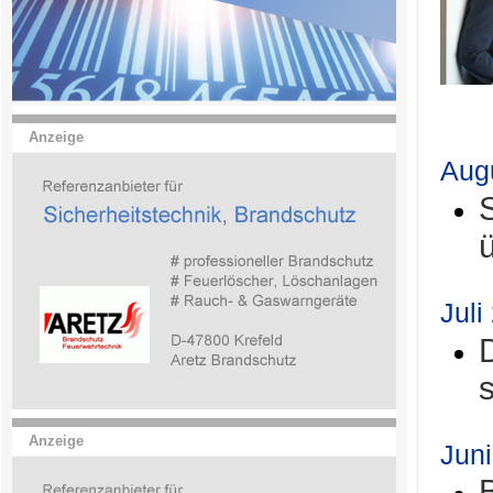
.
Anzeige
Aug
Juli
Anzeige
Jun